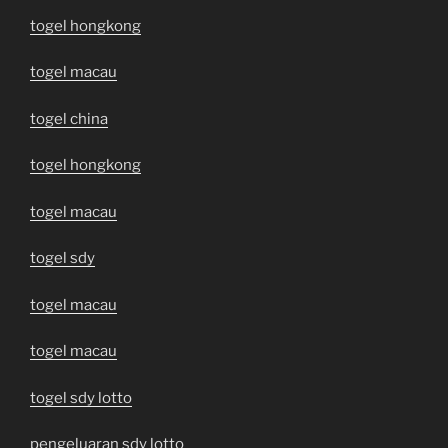
togel hongkong
togel macau
togel china
togel hongkong
togel macau
togel sdy
togel macau
togel macau
togel sdy lotto
pengeluaran sdy lotto