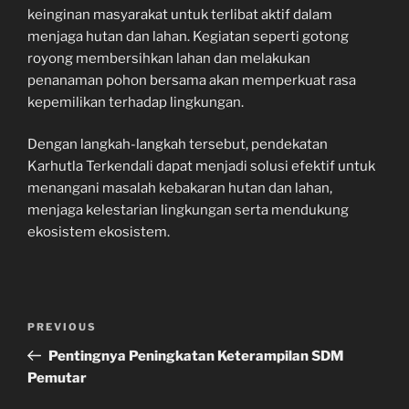
keinginan masyarakat untuk terlibat aktif dalam
menjaga hutan dan lahan. Kegiatan seperti gotong
royong membersihkan lahan dan melakukan
penanaman pohon bersama akan memperkuat rasa
kepemilikan terhadap lingkungan.
Dengan langkah-langkah tersebut, pendekatan
Karhutla Terkendali dapat menjadi solusi efektif untuk
menangani masalah kebakaran hutan dan lahan,
menjaga kelestarian lingkungan serta mendukung
ekosistem ekosistem.
Navigasi
Previous
PREVIOUS
pos
Post
Pentingnya Peningkatan Keterampilan SDM
Pemutar