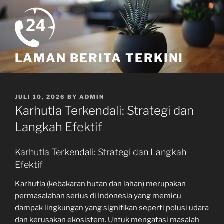
Skip
to
content
LAMAN BERITA TERKINI
POSTED
JULI 10, 2026
BY
ADMIN
ON
Karhutla Terkendali: Strategi dan
Langkah Efektif
Karhutla Terkendali: Strategi dan Langkah
Efektif
Karhutla (kebakaran hutan dan lahan) merupakan
permasalahan serius di Indonesia yang memicu
dampak lingkungan yang signifikan seperti polusi udara
dan kerusakan ekosistem. Untuk mengatasi masalah