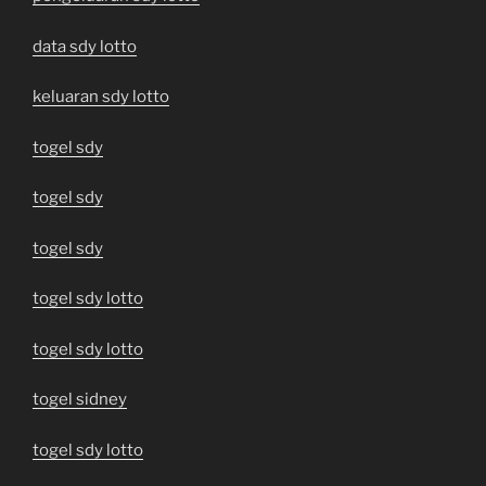
data sdy lotto
keluaran sdy lotto
togel sdy
togel sdy
togel sdy
togel sdy lotto
togel sdy lotto
togel sidney
togel sdy lotto