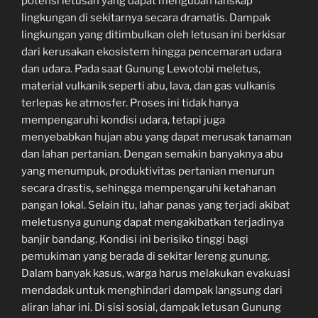
potensi letusan yang dapat mengubah lanskap
lingkungan di sekitarnya secara dramatis. Dampak
lingkungan yang ditimbulkan oleh letusan ini berkisar
dari kerusakan ekosistem hingga pencemaran udara
dan udara. Pada saat Gunung Lewotobi meletus,
material vulkanik seperti abu, lava, dan gas vulkanis
terlepas ke atmosfer. Proses ini tidak hanya
mempengaruhi kondisi udara, tetapi juga
menyebabkan hujan abu yang dapat merusak tanaman
dan lahan pertanian. Dengan semakin banyaknya abu
yang menumpuk, produktivitas pertanian menurun
secara drastis, sehingga mempengaruhi ketahanan
pangan lokal. Selain itu, lahar panas yang terjadi akibat
meletusnya gunung dapat mengakibatkan terjadinya
banjir bandang. Kondisi ini berisiko tinggi bagi
pemukiman yang berada di sekitar lereng gunung.
Dalam banyak kasus, warga harus melakukan evakuasi
mendadak untuk menghindari dampak langsung dari
aliran lahar ini. Di sisi sosial, dampak letusan Gunung