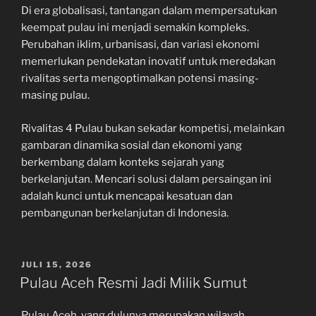
Di era globalisasi, tantangan dalam mempersatukan
keempat pulau ini menjadi semakin kompleks.
Perubahan iklim, urbanisasi, dan variasi ekonomi
memerlukan pendekatan inovatif untuk meredakan
rivalitas serta mengoptimalkan potensi masing-
masing pulau.
Rivalitas 4 Pulau bukan sekadar kompetisi, melainkan
gambaran dinamika sosial dan ekonomi yang
berkembang dalam konteks sejarah yang
berkelanjutan. Mencari solusi dalam persaingan ini
adalah kunci untuk mencapai kesatuan dan
pembangunan berkelanjutan di Indonesia.
POSTED
JULI 15, 2026
ON
Pulau Aceh Resmi Jadi Milik Sumut
Pulau Aceh, yang dulunya merupakan wilayah