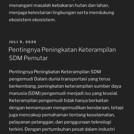
menangani masalah kebakaran hutan dan lahan,
menjaga kelestarian lingkungan serta mendukung
ekosistem ekosistem.
POSTED
JULI 5, 2026
ON
Pentingnya Peningkatan Keterampilan
SDM Pemutar
Pentingnya Peningkatan Keterampilan SDM
pengemudi Dalam dunia transportasi yang terus
berkembang, peningkatan keterampilan sumber daya
manusia (SDM) pengemudi menjadi isu yang krusial.
Keterampilan pengemudi tidak hanya berkaitan
dengan kemampuan mengemudikan kendaraan, tetapi
juga mencakup pemahaman tentang keselamatan,
pelayanan pelanggan, dan penggunaan teknologi
terkini. Dengan pertumbuhan pesat dalam industri