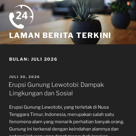
Skip
to
content
LAMAN BERITA TERKINI
BULAN:
JULI 2026
POSTED
JULI 30, 2026
ON
Erupsi Gunung Lewotobi: Dampak
Lingkungan dan Sosial
Erupsi Gunung Lewotobi, yang terletak di Nusa
Tenggara Timur, Indonesia, merupakan salah satu
fenomena alam yang menarik perhatian banyak orang.
Gunung ini terkenal dengan keindahan alamnya dan