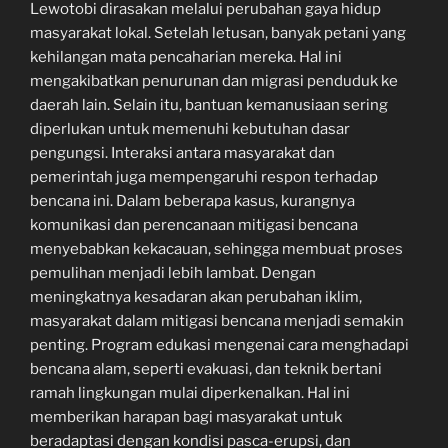
Lewotobi dirasakan melalui perubahan gaya hidup
masyarakat lokal. Setelah letusan, banyak petani yang
kehilangan mata pencaharian mereka. Hal ini
mengakibatkan penurunan dan migrasi penduduk ke
daerah lain. Selain itu, bantuan kemanusiaan sering
diperlukan untuk memenuhi kebutuhan dasar
pengungsi. Interaksi antara masyarakat dan
pemerintah juga mempengaruhi respon terhadap
bencana ini. Dalam beberapa kasus, kurangnya
komunikasi dan perencanaan mitigasi bencana
menyebabkan kekacauan, sehingga membuat proses
pemulihan menjadi lebih lambat. Dengan
meningkatnya kesadaran akan perubahan iklim,
masyarakat dalam mitigasi bencana menjadi semakin
penting. Program edukasi mengenai cara menghadapi
bencana alam, seperti evakuasi, dan teknik bertani
ramah lingkungan mulai diperkenalkan. Hal ini
memberikan harapan bagi masyarakat untuk
beradaptasi dengan kondisi pasca-erupsi, dan