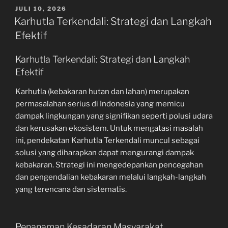
POSTED
JULI 10, 2026
ON
Karhutla Terkendali: Strategi dan Langkah
Efektif
Karhutla Terkendali: Strategi dan Langkah
Efektif
Karhutla (kebakaran hutan dan lahan) merupakan
permasalahan serius di Indonesia yang memicu
dampak lingkungan yang signifikan seperti polusi udara
dan kerusakan ekosistem. Untuk mengatasi masalah
ini, pendekatan Karhutla Terkendali muncul sebagai
solusi yang diharapkan dapat mengurangi dampak
kebakaran. Strategi ini mengedepankan pencegahan
dan pengendalian kebakaran melalui langkah-langkah
yang terencana dan sistematis.
Penanaman Kesadaran Masyarakat