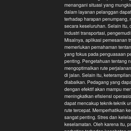
menangani situasi yang mungki
dalam layanan pelanggan dapa
terhadap harapan penumpang, 
secara keseluruhan. Selain itu
industri transportasi, pengemud
Misalnya, aplikasi pemesanan tr
memerlukan pemahaman tentang c
yang fokus pada penguasaan per
penting. Pengetahuan tentang n
mengoptimalkan rute perjalana
di jalan. Selain itu, keterampil
diabaikan. Pedagang yang dap
dengan efektif akan mampu me
meningkatkan efisiensi operasi
dapat mencakup teknik-teknik 
rute tercepat. Memperhatikan k
sangat penting. Stres dan kele
keselamatan. Oleh karena itu, 