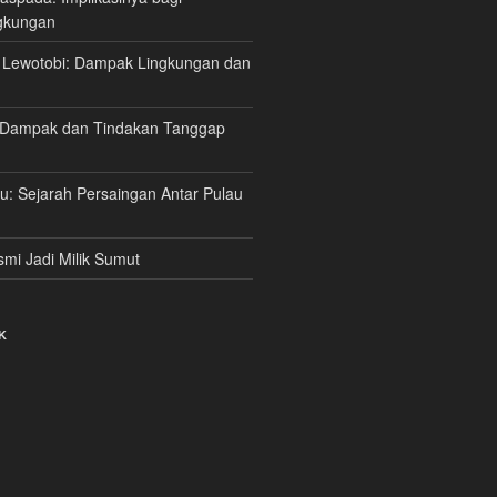
gkungan
 Lewotobi: Dampak Lingkungan dan
 Dampak dan Tindakan Tanggap
au: Sejarah Persaingan Antar Pulau
mi Jadi Milik Sumut
K