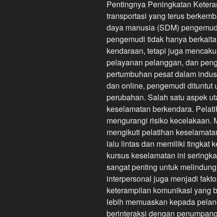
Pentingnya Peningkatan Keter
transportasi yang terus berkem
daya manusia (SDM) pengemudi 
pengemudi tidak hanya berka
kendaraan, tetapi juga mencak
pelayanan pelanggan, dan peng
pertumbuhan pesat dalam industri
dan online, pengemudi dituntut
perubahan. Salah satu aspek u
keselamatan berkendara. Pelat
mengurangi risiko kecelakaan. 
mengikuti pelatihan keselamata
lalu lintas dan memiliki tingkat
kursus keselamatan ini seringk
sangat penting untuk melindun
interpersonal juga menjadi fakt
keterampilan komunikasi yang 
lebih memuaskan kepada pelan
berinteraksi dengan penumpan