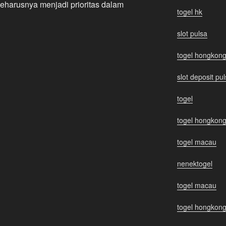
harusnya menjadi prioritas dalam
togel hk
slot pulsa
togel hongkon
slot deposit pu
togel
togel hongkon
togel macau
nenektogel
togel macau
togel hongkon