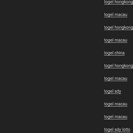
togel hongkon
togel macau
togel hongkon
togel macau
togel china
togel hongkon
togel macau
togel sdy
togel macau
togel macau
togel sdy lotto