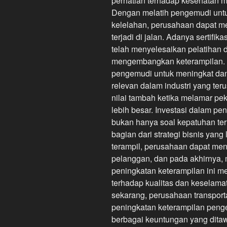
perhatian terhadap kesehatan me
Dengan melatih pengemudi untu
kelelahan, perusahaan dapat m
terjadi di jalan. Adanya sertif
telah menyelesaikan pelatihan 
mengembangkan keterampilan. I
pengemudi untuk meningkat da
relevan dalam industri yang teru
nilai tambah ketika melamar pek
lebih besar. Investasi dalam p
bukan hanya soal kepatuhan ter
bagian dari strategi bisnis yan
terampil, perusahaan dapat men
pelanggan, dan pada akhirnya,
peningkatan keterampilan ini 
terhadap kualitas dan keselamat
sekarang, perusahaan transport
peningkatan keterampilan penge
berbagai keuntungan yang dita