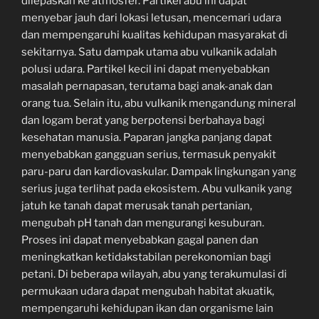
dilepaskan ke atmosfer. Partikel abu ini dapat
menyebar jauh dari lokasi letusan, mencemari udara
dan mempengaruhi kualitas kehidupan masyarakat di
sekitarnya. Satu dampak utama abu vulkanik adalah
polusi udara. Partikel kecil ini dapat menyebabkan
masalah pernapasan, terutama bagi anak-anak dan
orang tua. Selain itu, abu vulkanik mengandung mineral
dan logam berat yang berpotensi berbahaya bagi
kesehatan manusia. Paparan jangka panjang dapat
menyebabkan gangguan serius, termasuk penyakit
paru-paru dan kardiovaskular. Dampak lingkungan yang
serius juga terlihat pada ekosistem. Abu vulkanik yang
jatuh ke tanah dapat merusak tanah pertanian,
mengubah pH tanah dan mengurangi kesuburan.
Proses ini dapat menyebabkan gagal panen dan
meningkatkan ketidakstabilan perekonomian bagi
petani. Di beberapa wilayah, abu yang terakumulasi di
permukaan udara dapat mengubah habitat akuatik,
mempengaruhi kehidupan ikan dan organisme lain