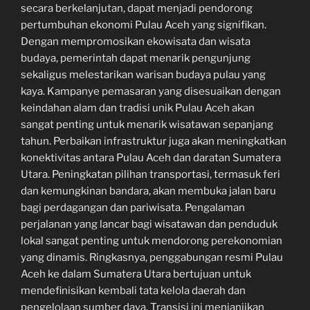
secara berkelanjutan, dapat menjadi pendorong
pertumbuhan ekonomi Pulau Aceh yang signifikan.
Dengan mempromosikan ekowisata dan wisata
budaya, pemerintah dapat menarik pengunjung
sekaligus melestarikan warisan budaya pulau yang
kaya. Kampanye pemasaran yang disesuaikan dengan
keindahan alam dan tradisi unik Pulau Aceh akan
sangat penting untuk menarik wisatawan sepanjang
tahun. Perbaikan infrastruktur juga akan meningkatkan
konektivitas antara Pulau Aceh dan daratan Sumatera
Utara. Peningkatan pilihan transportasi, termasuk feri
dan kemungkinan bandara, akan membuka jalan baru
bagi perdagangan dan pariwisata. Pengalaman
perjalanan yang lancar bagi wisatawan dan penduduk
lokal sangat penting untuk mendorong perekonomian
yang dinamis. Ringkasnya, penggabungan resmi Pulau
Aceh ke dalam Sumatera Utara bertujuan untuk
mendefinisikan kembali tata kelola daerah dan
pengelolaan sumber daya. Transisi ini menjanjikan