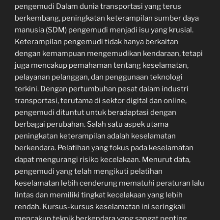
pengemudi Dalam dunia transportasi yang terus
berkembang, peningkatan keterampilan sumber daya
manusia (SDM) pengemudi menjadi isu yang krusial.
Keterampilan pengemudi tidak hanya berkaitan
dengan kemampuan mengemudikan kendaraan, tetapi
juga mencakup pemahaman tentang keselamatan,
pelayanan pelanggan, dan penggunaan teknologi
terkini. Dengan pertumbuhan pesat dalam industri
transportasi, terutama di sektor digital dan online,
pengemudi dituntut untuk beradaptasi dengan
berbagai perubahan. Salah satu aspek utama
peningkatan keterampilan adalah keselamatan
berkendara. Pelatihan yang fokus pada keselamatan
dapat mengurangi risiko kecelakaan. Menurut data,
pengemudi yang telah mengikuti pelatihan
keselamatan lebih cenderung mematuhi peraturan lalu
lintas dan memiliki tingkat kecelakaan yang lebih
rendah. Kursus-kursus keselamatan ini seringkali
mencakup teknik berkendara yang sangat penting