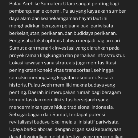
Pulau Aceh ke Sumatera Utara sangat penting bagi
pembangunan ekonomi. Pulau yang kaya akan sumber
daya alam dan keanekaragaman hayati laut ini
menghadirkan beragam peluang bagi pariwisata
berkelanjutan, perikanan, dan budidaya perikanan.
Pengusaha lokal optimis bahwa menjadi bagian dari
Sumut akan menarik investasi yang diarahkan pada
proyek ramah lingkungan dan perbaikan infrastruktur.
Lokasi kawasan yang strategis juga memfasilitasi
peningkatan konektivitas transportasi, sehingga
semakin merangsang kegiatan ekonomi. Secara
historis, Pulau Aceh memiliki makna budaya yang
penting. Daerah ini merupakan rumah bagi beragam
komunitas dan memiliki situs bersejarah yang
mencerminkan gaya hidup tradisional Indonesia.
Sebagai bagian dari Sumut, terdapat potensi
revitalisasi budaya lokal melalui inisiatif pariwisata.
Upaya berkolaborasi dengan organisasi kebudayaan
dapat diwujudkan melalui festival yang menampilkan