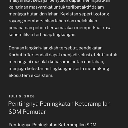
masyarakat sebagai penyuluh dapat meningkatkan
keinginan masyarakat untuk terlibat aktif dalam
menjaga hutan dan lahan. Kegiatan seperti gotong
royong membersihkan lahan dan melakukan
penanaman pohon bersama akan memperkuat rasa
kepemilikan terhadap lingkungan.
Dengan langkah-langkah tersebut, pendekatan
Karhutla Terkendali dapat menjadi solusi efektif untuk
menangani masalah kebakaran hutan dan lahan,
menjaga kelestarian lingkungan serta mendukung
ekosistem ekosistem.
POSTED
JULI 5, 2026
ON
Pentingnya Peningkatan Keterampilan
SDM Pemutar
Pentingnya Peningkatan Keterampilan SDM