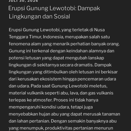
POSTED
JULI 30, 2026
ON
Erupsi Gunung Lewotobi: Dampak
Lingkungan dan Sosial
Erupsi Gunung Lewotobi, yang terletak di Nusa
Tenggara Timur, Indonesia, merupakan salah satu
fenomena alam yang menarik perhatian banyak orang.
Gunung ini terkenal dengan keindahan alamnya dan
potensi letusan yang dapat mengubah lanskap
lingkungan di sekitarnya secara dramatis. Dampak
lingkungan yang ditimbulkan oleh letusan ini berkisar
dari kerusakan ekosistem hingga pencemaran udara
dan udara. Pada saat Gunung Lewotobi meletus,
material vulkanik seperti abu, lava, dan gas vulkanis
terlepas ke atmosfer. Proses ini tidak hanya
mempengaruhi kondisi udara, tetapi juga
menyebabkan hujan abu yang dapat merusak tanaman
dan lahan pertanian. Dengan semakin banyaknya abu
yang menumpuk, produktivitas pertanian menurun