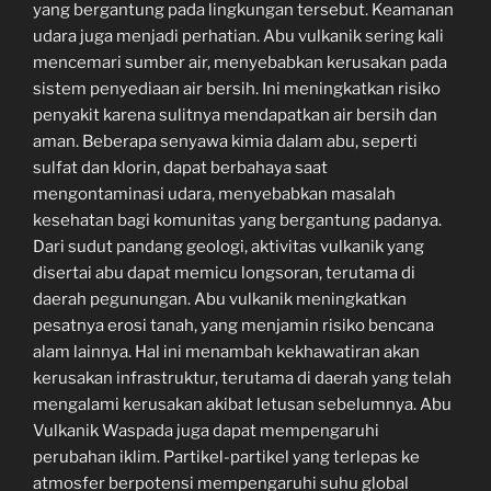
yang bergantung pada lingkungan tersebut. Keamanan
udara juga menjadi perhatian. Abu vulkanik sering kali
mencemari sumber air, menyebabkan kerusakan pada
sistem penyediaan air bersih. Ini meningkatkan risiko
penyakit karena sulitnya mendapatkan air bersih dan
aman. Beberapa senyawa kimia dalam abu, seperti
sulfat dan klorin, dapat berbahaya saat
mengontaminasi udara, menyebabkan masalah
kesehatan bagi komunitas yang bergantung padanya.
Dari sudut pandang geologi, aktivitas vulkanik yang
disertai abu dapat memicu longsoran, terutama di
daerah pegunungan. Abu vulkanik meningkatkan
pesatnya erosi tanah, yang menjamin risiko bencana
alam lainnya. Hal ini menambah kekhawatiran akan
kerusakan infrastruktur, terutama di daerah yang telah
mengalami kerusakan akibat letusan sebelumnya. Abu
Vulkanik Waspada juga dapat mempengaruhi
perubahan iklim. Partikel-partikel yang terlepas ke
atmosfer berpotensi mempengaruhi suhu global