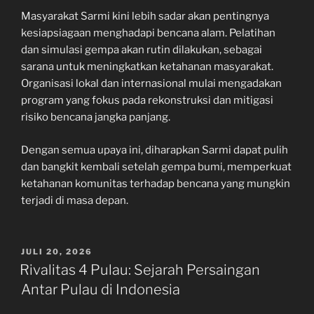
Masyarakat Sarmi kini lebih sadar akan pentingnya
kesiapsiagaan menghadapi bencana alam. Pelatihan
dan simulasi gempa akan rutin dilakukan, sebagai
sarana untuk meningkatkan ketahanan masyarakat.
Organisasi lokal dan internasional mulai mengadakan
program yang fokus pada rekonstruksi dan mitigasi
risiko bencana jangka panjang.
Dengan semua upaya ini, diharapkan Sarmi dapat pulih
dan bangkit kembali setelah gempa bumi, memperkuat
ketahanan komunitas terhadap bencana yang mungkin
terjadi di masa depan.
POSTED
JULI 20, 2026
ON
Rivalitas 4 Pulau: Sejarah Persaingan
Antar Pulau di Indonesia