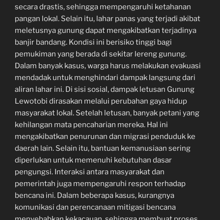
secara drastis, sehingga mempengaruhi ketahanan
pangan lokal. Selain itu, lahar panas yang terjadi akibat
meletusnya gunung dapat mengakibatkan terjadinya
banjir bandang. Kondisi ini berisiko tinggi bagi
pemukiman yang berada di sekitar lereng gunung.
Dalam banyak kasus, warga harus melakukan evakuasi
mendadak untuk menghindari dampak langsung dari
aliran lahar ini. Di sisi sosial, dampak letusan Gunung
Lewotobi dirasakan melalui perubahan gaya hidup
masyarakat lokal. Setelah letusan, banyak petani yang
kehilangan mata pencaharian mereka. Hal ini
mengakibatkan penurunan dan migrasi penduduk ke
daerah lain. Selain itu, bantuan kemanusiaan sering
diperlukan untuk memenuhi kebutuhan dasar
pengungsi. Interaksi antara masyarakat dan
pemerintah juga mempengaruhi respon terhadap
bencana ini. Dalam beberapa kasus, kurangnya
komunikasi dan perencanaan mitigasi bencana
menyebabkan kekacauan, sehingga membuat proses