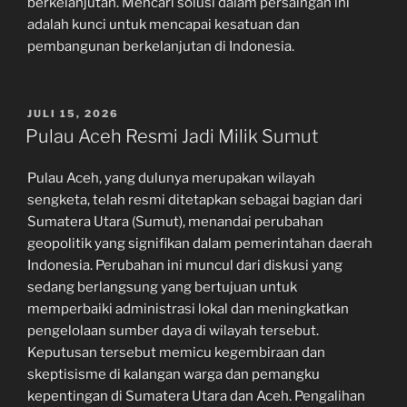
berkelanjutan. Mencari solusi dalam persaingan ini
adalah kunci untuk mencapai kesatuan dan
pembangunan berkelanjutan di Indonesia.
POSTED
JULI 15, 2026
ON
Pulau Aceh Resmi Jadi Milik Sumut
Pulau Aceh, yang dulunya merupakan wilayah
sengketa, telah resmi ditetapkan sebagai bagian dari
Sumatera Utara (Sumut), menandai perubahan
geopolitik yang signifikan dalam pemerintahan daerah
Indonesia. Perubahan ini muncul dari diskusi yang
sedang berlangsung yang bertujuan untuk
memperbaiki administrasi lokal dan meningkatkan
pengelolaan sumber daya di wilayah tersebut.
Keputusan tersebut memicu kegembiraan dan
skeptisisme di kalangan warga dan pemangku
kepentingan di Sumatera Utara dan Aceh. Pengalihan