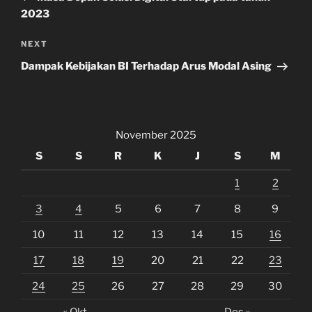
2023
Next
NEXT
Post
Dampak Kebijakan BI Terhadap Arus Modal Asing
November 2025
S
S
R
K
J
S
M
1
2
3
4
5
6
7
8
9
10
11
12
13
14
15
16
17
18
19
20
21
22
23
24
25
26
27
28
29
30