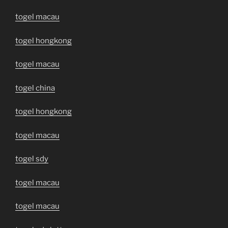
togel macau
togel hongkong
togel macau
togel china
togel hongkong
togel macau
togel sdy
togel macau
togel macau