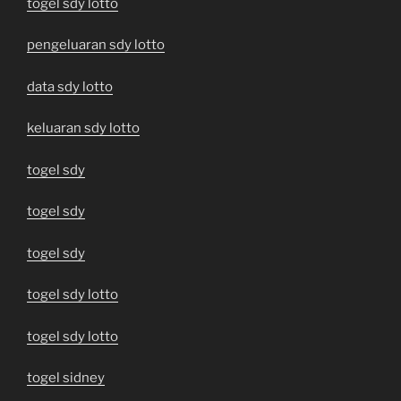
togel sdy lotto
pengeluaran sdy lotto
data sdy lotto
keluaran sdy lotto
togel sdy
togel sdy
togel sdy
togel sdy lotto
togel sdy lotto
togel sidney