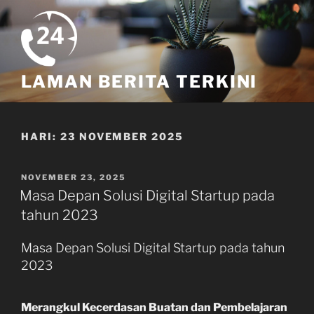
Skip
to
content
LAMAN BERITA TERKINI
HARI:
23 NOVEMBER 2025
POSTED
NOVEMBER 23, 2025
ON
Masa Depan Solusi Digital Startup pada
tahun 2023
Masa Depan Solusi Digital Startup pada tahun
2023
Merangkul Kecerdasan Buatan dan Pembelajaran