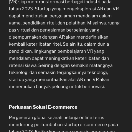
(VR) siap mentransformasi berbagai industri pada
tahun 2023. Startup yang mengeksplorasi AR dan VR
dapat menciptakan pengalaman mendalam dalam
game, pendidikan, ritel, dan pelatihan. Misalnya, ruang
pas virtual dan pengalaman berbelanja yang
disempurnakan dengan AR akan mendefinisikan
kembali keterlibatan ritel. Selain itu, dalam dunia
pendidikan, lingkungan pembelajaran VR yang
mendalam dapat meningkatkan keterlibatan dan
retensi siswa. Seiring dengan semakin matangnya
teknologi dan semakin terjangkaunya teknologi,
startup yang memanfaatkan alat AR dan VR akan
menemukan banyak peluang untuk berinovasi.
Perluasan Solusi E-commerce
Pergeseran global ke arah belanja online terus
mendorong pertumbuhan startup e-commerce pada
tahun 2023. Ketika konsumen semakin bergantung