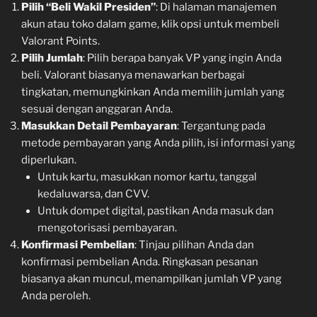
Pilih “Beli Wakil Presiden”
: Di halaman manajemen
akun atau toko dalam game, klik opsi untuk membeli
Valorant Points.
Pilih Jumlah
: Pilih berapa banyak VP yang ingin Anda
beli. Valorant biasanya menawarkan berbagai
tingkatan, memungkinkan Anda memilih jumlah yang
sesuai dengan anggaran Anda.
Masukkan Detail Pembayaran
: Tergantung pada
metode pembayaran yang Anda pilih, isi informasi yang
diperlukan.
Untuk kartu, masukkan nomor kartu, tanggal
kedaluwarsa, dan CVV.
Untuk dompet digital, pastikan Anda masuk dan
mengotorisasi pembayaran.
Konfirmasi Pembelian
: Tinjau pilihan Anda dan
konfirmasi pembelian Anda. Ringkasan pesanan
biasanya akan muncul, menampilkan jumlah VP yang
Anda peroleh.