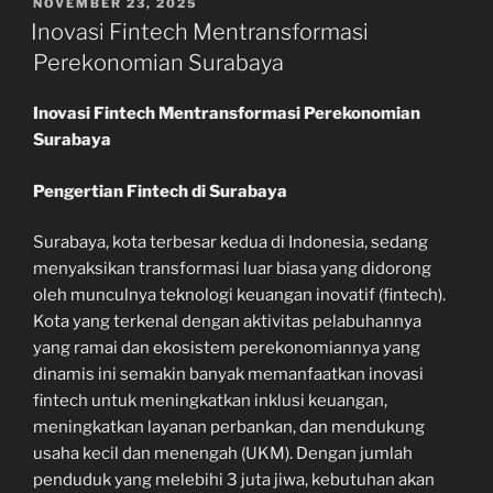
POSTED
NOVEMBER 23, 2025
ON
Inovasi Fintech Mentransformasi
Perekonomian Surabaya
Inovasi Fintech Mentransformasi Perekonomian
Surabaya
Pengertian Fintech di Surabaya
Surabaya, kota terbesar kedua di Indonesia, sedang
menyaksikan transformasi luar biasa yang didorong
oleh munculnya teknologi keuangan inovatif (fintech).
Kota yang terkenal dengan aktivitas pelabuhannya
yang ramai dan ekosistem perekonomiannya yang
dinamis ini semakin banyak memanfaatkan inovasi
fintech untuk meningkatkan inklusi keuangan,
meningkatkan layanan perbankan, dan mendukung
usaha kecil dan menengah (UKM). Dengan jumlah
penduduk yang melebihi 3 juta jiwa, kebutuhan akan