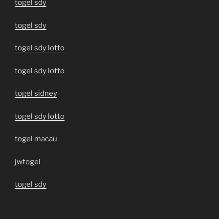
togel sdy
togel sdy
togel sdy lotto
togel sdy lotto
togel sidney
togel sdy lotto
togel macau
jwtogel
togel sdy