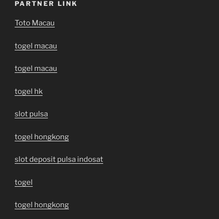
PARTNER LINK
Toto Macau
togel macau
togel macau
togel hk
slot pulsa
togel hongkong
slot deposit pulsa indosat
togel
togel hongkong