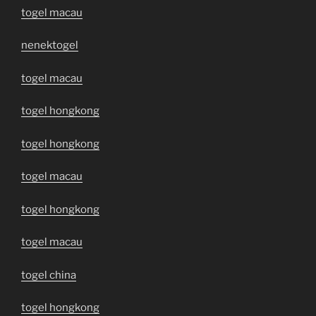
togel macau
nenektogel
togel macau
togel hongkong
togel hongkong
togel macau
togel hongkong
togel macau
togel china
togel hongkong