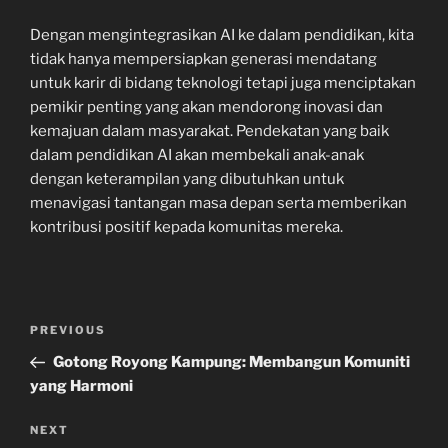
Dengan mengintegrasikan AI ke dalam pendidikan, kita
tidak hanya mempersiapkan generasi mendatang
untuk karir di bidang teknologi tetapi juga menciptakan
pemikir penting yang akan mendorong inovasi dan
kemajuan dalam masyarakat. Pendekatan yang baik
dalam pendidikan AI akan membekali anak-anak
dengan keterampilan yang dibutuhkan untuk
menavigasi tantangan masa depan serta memberikan
kontribusi positif kepada komunitas mereka.
Navigasi
Previous
PREVIOUS
pos
Post
Gotong Royong Kampung: Membangun Komuniti
yang Harmoni
Next
NEXT