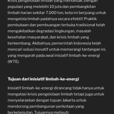
krisis pengelolaan limbah yang mendesak. Dengan
populasi yang melebihi 10 juta dan pembangkitan
limbah harian sekitar 7.000 ton, kota ini berjuang untuk
mengelola limbah padatnya secara efektif. Praktik
pembukaan dan pembuangan terbuka tradisional telah
mengakibatkan degradasi lingkungan, masalah
kesehatan masyarakat, dan krisis limbah yang
berkembang. Akibatnya, pemerintah Indonesia telah
mencari solusi inovatif untuk memerangi tantangan ini,
yang mengarah pada awal inisiatif limbah-ke-energi
(WTE).
Tujuan dari inisiatif limbah-ke-energi
Inisiatif limbah-ke-energi dirancang tidak hanya untuk
mengatasi krisis pengelolaan limbah tetapi juga untuk
menyelaraskan dengan tujuan Jakarta untuk
mendorong pembangunan perkotaan yang
berkelanjutan. Tujuannya meliputi: