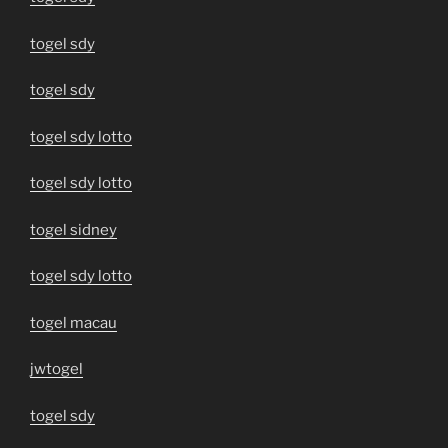
togel sdy
togel sdy
togel sdy lotto
togel sdy lotto
togel sidney
togel sdy lotto
togel macau
jwtogel
togel sdy