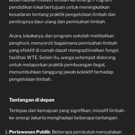
keberhasilan inisiatif limbah-ke-energi. Program
pendidikan lokal bertujuan untuk meningkatkan
kesadaran tentang praktik pengelolaan limbah dan
pentingnya daur ulang dan pemisahan limbah.
Acara, lokakarya, dan program sekolah melibatkan
penghuni, menyoroti bagaimana pemisahan limbah
yang efektif di rumah dapat mengoptimalkan fungsi
fasilitas WTE. Selain itu, warga setempat didorong
untuk melaporkan praktik pembuangan ilegal,
menumbuhkan tanggung jawab kolektif terhadap
pengelolaan limbah.
Tantangan di depan
Terlepas dari kemajuan yang signifikan, inisiatif limbah-
ke-energi Jakarta menghadapi beberapa tantangan:
Perlawanan Publik
: Beberapa penduduk menyatakan