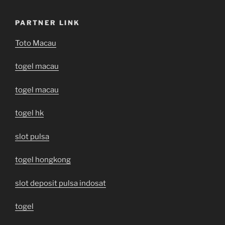
PARTNER LINK
Toto Macau
togel macau
togel macau
togel hk
slot pulsa
togel hongkong
slot deposit pulsa indosat
togel