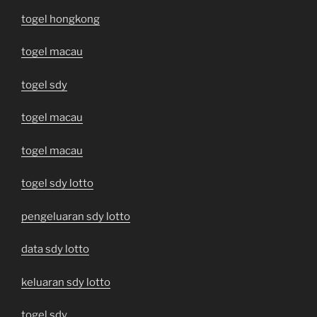
togel hongkong
togel macau
togel sdy
togel macau
togel macau
togel sdy lotto
pengeluaran sdy lotto
data sdy lotto
keluaran sdy lotto
togel sdy