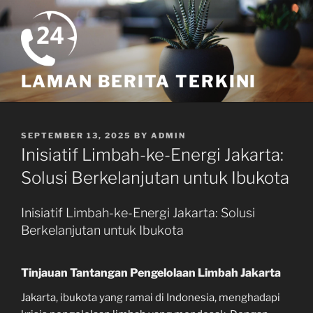
Skip
to
content
LAMAN BERITA TERKINI
POSTED
SEPTEMBER 13, 2025
BY
ADMIN
ON
Inisiatif Limbah-ke-Energi Jakarta:
Solusi Berkelanjutan untuk Ibukota
Inisiatif Limbah-ke-Energi Jakarta: Solusi
Berkelanjutan untuk Ibukota
Tinjauan Tantangan Pengelolaan Limbah Jakarta
Jakarta, ibukota yang ramai di Indonesia, menghadapi