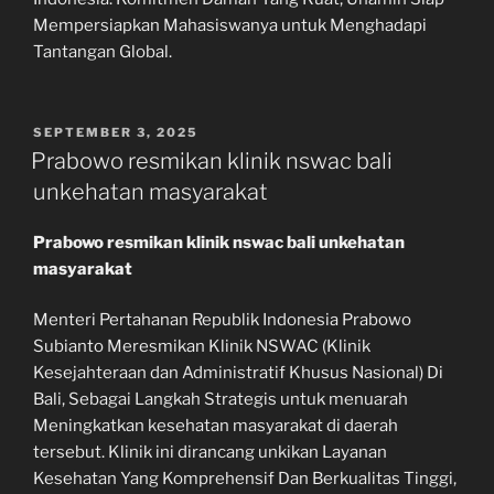
Mempersiapkan Mahasiswanya untuk Menghadapi
Tantangan Global.
POSTED
SEPTEMBER 3, 2025
ON
Prabowo resmikan klinik nswac bali
unkehatan masyarakat
Prabowo resmikan klinik nswac bali unkehatan
masyarakat
Menteri Pertahanan Republik Indonesia Prabowo
Subianto Meresmikan Klinik NSWAC (Klinik
Kesejahteraan dan Administratif Khusus Nasional) Di
Bali, Sebagai Langkah Strategis untuk menuarah
Meningkatkan kesehatan masyarakat di daerah
tersebut. Klinik ini dirancang unkikan Layanan
Kesehatan Yang Komprehensif Dan Berkualitas Tinggi,