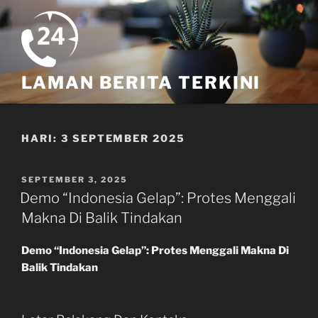
Skip
to
content
LAMAN BERITA TERKINI
HARI:
3 SEPTEMBER 2025
POSTED
SEPTEMBER 3, 2025
ON
Demo “Indonesia Gelap”: Protes Menggali
Makna Di Balik Tindakan
Demo “Indonesia Gelap”: Protes Menggali Makna Di
Balik Tindakan