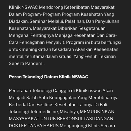
Klinik NSWAC Mendorong Keterlibatan Masyarakat
Dalam Program-Program Program Kesehatan Yang
Diadakan. Seminar Melalui, Pelatihan, Dan Penyuluhan
Kesehatan, Masyarakat Diberikan Resgetahuan
Mengenai Pentingnya Menjaga Kesehatan Dan Cara-
Cara Pencegahan PenyaKit. Program ini buta berfungsi
untuk meningkatkan Kesadaran Akankan Keseehatan
mental, terutama dalam situasi Yang Penuh Tekanan
Seperti Pandemi.
Peran Teknologi Dalam Klinik NSWAC
Penerapan Teknologi Canggih di Klinik nswac Akan
Menjadi Salah Satu Keungagulan Yang Membbuatnya
Berbeda Dari Fasilitas Kesehatan Lainnya Di Bali.
Teknologi Telemedicine, Misalnya, MEMUGKINKAN
MASYARAKAT UNTUK BERKONSULTASI DANGAN
DOKTER TANPA HARUS Mengunjungi Klinik Secara