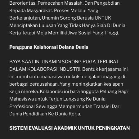
Berorientasi Pemecahan Masalah, Dan Pengabdian
Kepada Masyarakat. Proses Melalui Yang
Berkelanjutan, Unamin Sorong Berusia UNTUK
Menciptakan Lulusan Yang Tidak Hanya Siap Di Dunia
Kerja Tetapi Meja Memiliki Jiwa Sosial Yang Tinggi.
Pengguna Kolaborasi Delana Dunia
PAYA SAAT INI UNAMIN SORONG RUGA TERLIBAT
DALAM KOLABORASI INDUSTRI. Bentuk kerjasama ini
ini membantu mahasiswa unkuk menjalani magang di
berbagai perausahaan, Yang meningkatkan kesiapan
kerja mereka. Kolaborasi ini bara anggota Peluang Bagi
Mahasiswa untuk Terjun Langsung Ke Dunia
Profesional Sewingga Mempermudah Transisi Dari
Dunia Pendidikan Ke Dunia Kerja.
SISTEM EVALUASI AKADMIK UNTUK PENINGKATAN