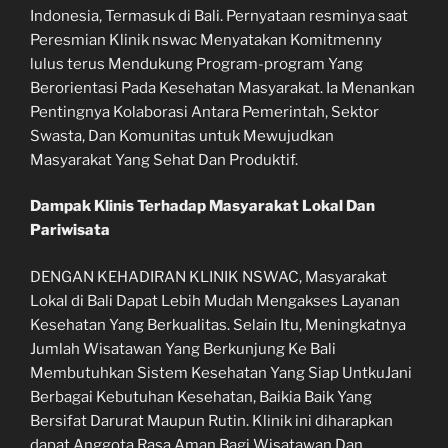
Indonesia, Termasuk di Bali. Pernyataan resminya saat
Peresmian Klinik nswac Menyatakan Komitmenny
lulus terus Mendukung Program-program Yang
Berorientasi Pada Kesehatan Masyarakat. Ia Menankan
Pentingnya Kolaborasi Antara Pemerintah, Sektor
Swasta, Dan Komunitas untuk Mewujudkan
Masyarakat Yang Sehat Dan Produktif.
Dampak Klinis Terhadap Masyarakat Lokal Dan
Pariwisata
DENGAN KEHADIRAN KLINIK NSWAC, Masyarakat
Lokal di Bali Dapat Lebih Mudah Mengakses Layanan
Kesehatan Yang Berkualitas. Selain Itu, Meningkatnya
Jumlah Wisatawan Yang Berkunjung Ke Bali
Membutuhkan Sistem Kesehatan Yang Siap UntkuJani
Berbagai Kebutuhan Kesehatan, Baikia Baik Yang
Bersifat Darurat Maupun Rutin. Klinik ini diharapkan
dapat Anggota Rasa Aman Bagi Wisatawan Dan