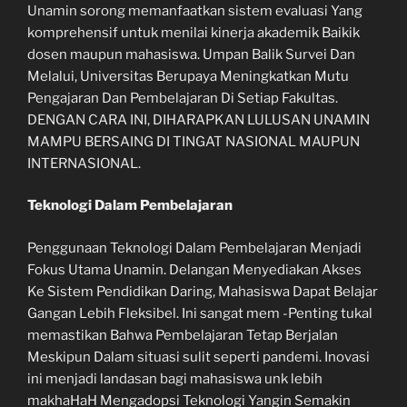
Unamin sorong memanfaatkan sistem evaluasi Yang
komprehensif untuk menilai kinerja akademik Baikik
dosen maupun mahasiswa. Umpan Balik Survei Dan
Melalui, Universitas Berupaya Meningkatkan Mutu
Pengajaran Dan Pembelajaran Di Setiap Fakultas.
DENGAN CARA INI, DIHARAPKAN LULUSAN UNAMIN
MAMPU BERSAING DI TINGAT NASIONAL MAUPUN
INTERNASIONAL.
Teknologi Dalam Pembelajaran
Penggunaan Teknologi Dalam Pembelajaran Menjadi
Fokus Utama Unamin. Delangan Menyediakan Akses
Ke Sistem Pendidikan Daring, Mahasiswa Dapat Belajar
Gangan Lebih Fleksibel. Ini sangat mem -Penting tukal
memastikan Bahwa Pembelajaran Tetap Berjalan
Meskipun Dalam situasi sulit seperti pandemi. Inovasi
ini menjadi landasan bagi mahasiswa unk lebih
makhaHaH Mengadopsi Teknologi Yangin Semakin