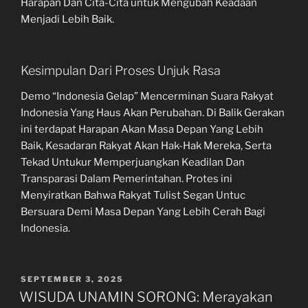
Harapan Dan Cita-Cita untuk Mengubah Keadaan
Menjadi Lebih Baik.
Kesimpulan Dari Proses Unjuk Rasa
Demo “Indonesia Gelap” Mencerminan Suara Rakyat
Indonesia Yang Haus Akan Perubahan. Di Balik Gerakan
ini terdapat Harapan Akan Masa Depan Yang Lebih
Baik, Kesadaran Rakyat Akan Hak-Hak Mereka, Serta
Tekad Untukur Memperjuangkan Keadilan Dan
Transparasi Dalam Pemerintahan. Protes ini
Menyiratkan Bahwa Rakyat Tulist Segan Untuc
Bersuara Demi Masa Depan Yang Lebih Cerah Bagi
Indonesia.
POSTED
SEPTEMBER 3, 2025
ON
WISUDA UNAMIN SORONG: Merayakan