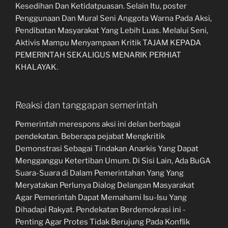
Kesedihan Dan Ketidatpuasan. Selain Itu, poster
Penggunaan Dan Mural Seni Anggota Warna Pada Aksi,
Pendibatan Masyarakat Yang Lebih Luas. Melalui Seni,
Aktivis Mampu Menyampaan Kritik TAJAM KEPADA
PEMERINTAH SEKALIGUS MENARIK PERHIAT
KHALAYAK.
Reaksi dan tanggapan semerintah
Pemerintah merespons aksi ini delan berbagai
pendekatan. Beberapa pejabat Mengkritik
Demonstrasi Sebagai Tindakan Anarkis Yang Dapat
Mengganggu Ketertiban Umum. Di Sisi Lain, Ada BuGA
Suara-Suara di Dalam Pemerintahan Yang Yang
Meryatakan Perlunya Dialog Delangan Masyarakat
Agar Pemerintah Dapat Memahami Isu-Isu Yang
Dihadapi Rakyat. Pendekatan Berdemokrasi ini -
Penting Agar Protes Tidak Berujung Pada Konflik