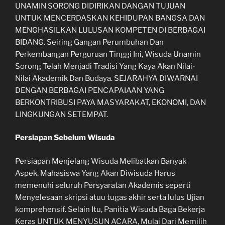
UNAMIN SORONG DIDIRIKAN DANGAN TUJUAN
UNTUK MENCERDASKAN KEHIDUPAN BANGSA DAN
MENGHASILKAN LULUSAN KOMPETEN DI BERBAGAI
BIDANG. Seiring Gangan Perumbuhan Dan
Perkembangan Perguruan Tinggi Ini, Wisuda Unamin
Sorong Telah Menjadi Tradisi Yang Kaya Akan Nilai-
Nilai Akademik Dan Budaya. SEJARAHYA DIWARNAI
DENGAN BERBAGAI PENCAPAIAAN YANG
BERKONTRIBUSI PAYA MASYARAKAT, EKONOMI, DAN
LINGKUNGAN SETEMPAT.
Persiapan Sebelum Wisuda
Persiapan Menjelang Wisuda Melibatkan Banyak
Aspek. Mahasiswa Yang Akan Diwisuda Harus
memenuhi seluruh Persyaratan Akademis seperti
Menyelesaan skripsi atuu tugas akhir serta lulus Ujian
komprehensif. Selain Itu, Panitia Wisuda Baga Bekerja
Keras UNTUK MENYUSUN ACARA, Mulai Dari Memilih