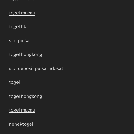
togel macau
togel hk
slot pulsa
togel hongkong
slot deposit pulsa indosat
togel
togel hongkong
togel macau
nenektogel