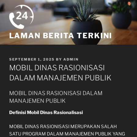
Skip
to
content
LAMAN BERITA TERKINI
POSTED
SEPTEMBER 1, 2025
BY
ADMIN
ON
MOBIL DINAS RASIONISASI
DALAM MANAJEMEN PUBLIK
MOBIL DINAS RASIONISASI DALAM
MANAJEMEN PUBLIK
Definisi Mobil Dinas Rasionalisasi
MOBIL DINAS RASIONISASI MERUPAKAN SALAH
SATU PROGRAM DALAM MANAJEMEN PUBLIK YANG