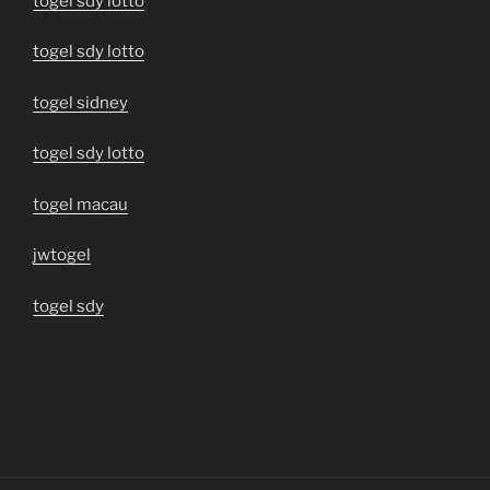
togel sdy lotto
togel sdy lotto
togel sidney
togel sdy lotto
togel macau
jwtogel
togel sdy