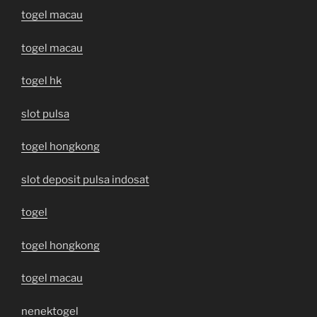
togel macau
togel macau
togel hk
slot pulsa
togel hongkong
slot deposit pulsa indosat
togel
togel hongkong
togel macau
nenektogel