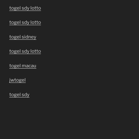
togel sdy lotto
togel sdy lotto
togel sidney
togel sdy lotto
togel macau
jwtogel
togel sdy