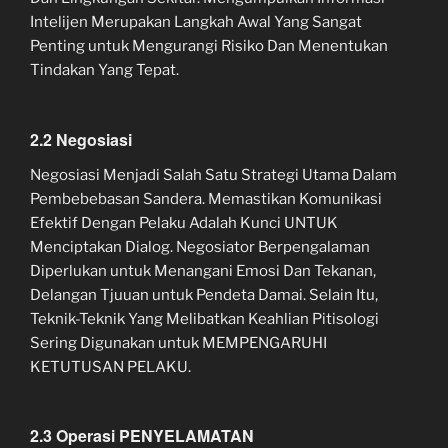
Intelijen Merupakan Langkah Awal Yang Sangat
Penting untuk Mengurangi Risiko Dan Menentukan
Tindakan Yang Tepat.
2.2 Negosiasi
Negosiasi Menjadi Salah Satu Strategi Utama Dalam
Pembebebasan Sandera. Memastikan Komunikasi
Efektif Dengan Pelaku Adalah Kunci UNTUK
Menciptakan Dialog. Negosiator Berpengalaman
Diperlukan untuk Menangani Emosi Dan Tekanan,
Delangan Tjuuan untuk Pendeta Damai. Selain Itu,
Teknik-Teknik Yang Melibatkan Keahlian Pitisologi
Sering Digunakan untuk MEMPENGARUHI
KETUTUSAN PELAKU.
2.3 Operasi PENYELAMATAN