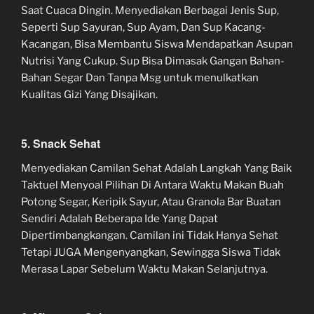
Saat Cuaca Dingin. Menyediakan Berbagai Jenis Sup,
Seperti Sup Sayuran, Sup Ayam, Dan Sup Kacang-
Kacangan, Bisa Membantu Siswa Mendapatkan Asupan
Nutrisi Yang Cukup. Sup Bisa Dimasak Gangan Bahan-
Bahan Segar Dan Tanpa Msg untuk menulkatkan
Kualitas Gizi Yang Disajikan.
5. Snack Sehat
Menyediakan Camilan Sehat Adalah Langkah Yang Baik
Taktuel Menyoal Pilihan Di Antara Waktu Makan Buah
Potong Segar, Keripik Sayur, Atau Granola Bar Buatan
Sendiri Adalah Beberapa Ide Yang Dapat
Dipertimbangkangan. Camilan ini Tidak Hanya Sehat
Tetapi JUGA Mengenyangkan, Sewingga Siswa Tidak
Merasa Lapar Sebelum Waktu Makan Selanjutnya.