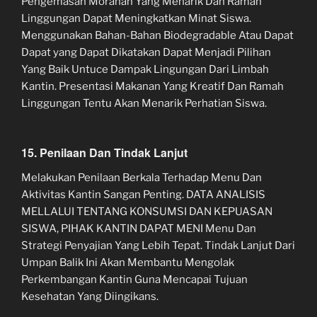
Pengemasan Moranan Yang Menarik Dan Ramah
Linggungan Dapat Meningkatkan Minat Siswa.
Menggunakan Bahan-Bahan Biodegradable Atau Dapat
Dapat yang Dapat Dikatakan Dapat Menjadi Pilihan
Yang Baik Untuce Dampak Lingungan Dari Limbah
Kantin. Presentasi Makanan Yang Kreatif Dan Ramah
Linggungan Tentu Akan Menarik Perhatian Siswa.
15. Penilaan Dan Tindak Lanjut
Melakukan Penilaan Berkala Terhadap Menu Dan
Aktivitas Kantin Sangan Penting. DATA ANALISIS
MELLALUI TENTANG KONSUMSI DAN KEPUASAN
SISWA, PIHAK KANTIN DAPAT MENI Menu Dan
Strategi Penyajian Yang Lebih Tepat. Tindak Lanjut Dari
Umpan Balik Ini Akan Membantu Mengolak
Perkembangan Kantin Guna Mencapai Tujuan
Kesehatan Yang Diingikans.