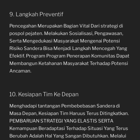
9. Langkah Preventif
Pencegahan Merupakan Bagian Vital Dari strategi di
pospol pejaten. Melakukan Sosialisasi, Pengawasan,
Serta Mengedukasi Masyarakat Mengenai Potensi
Risiko Sandera Bisa Menjadi Langkah Mencegah Yang
Efektif. Program Program Penerapan Komunitas Dapat
Membangun Ketahanan Masyarakat Terhadap Potensi
Ancaman.
10. Kesiapan Tim Ke Depan
Menghadapi tantangan Pembebebasan Sandera di
Masa Depan, Kesiapan Tim Haruus Terus Ditingkatkan.
PEMBARUAN STRATEGI YANG ELASTIS SERTA
Kemampuan Beradaptasi Terhadap Situasi Yang Terus
Berubah Adalah Hal Yang Sangan Dibutuhkan. Melalui