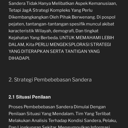
Sandera Tidak Hanya Melibatkan Aspek Kemanusiaan,
Tetapi JagA Strategi Kompleks Yang Perlu
Dikembangkangkan Oleh Pihak Berwenang. Di pospol
pejaten, tantangan-tantangan spesifik muncul akibat
karacteristik Wilayah, demografi, Dan tingkat
Kejahatan Yang Berbeda. UNTUK MEMAHAMI LEBIH
DALAM, Kita PERLU MENGEKSPLORASI STRATEGI
YANG DITERAPKAN SERTA TANTIGAN YANG
DIHADAPI.
2. Strategi Pembebebasan Sandera
2.1 Situasi Penilaan
Proses Pembebebasan Sandera Dimulai Dengan
Penilaan Situasi Yang Mendalam. Tim Yang Terlibat
Melakukan Analisis Terhadap Kondisi Sandera, Pelaku,
Dan Lingkungan Sekitar. Mengumpulkan Informasi