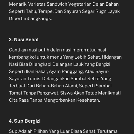
Menarik. Varietas Sandwich Vegetarian Delan Bahan
Seperti Tahu, Tempe, Dan Sayuran Segar Rugn Layak
Dipertimbangkangk.
3. Nasi Sehat
Gantikan nasi putih delan nasi merah atuu nasi
kembang kol untuk menu Yang Lebih Sehat. Hidangan
Nasi Bisa Dilengkapi Delangan Lauk Yang Bergizi
Seperti Ikan Bakar, Ayam Panggang, Atau Sayur-
Sayuran Tumis. Delangahkan Sambal Sehat Yang
Terbuat Dari Bahan-Bahan Alami, Seperti Sambal
Tomat Tanpa Pengawet, Siswa Akan Tetap Menikmati
Cita Rasa Tanpa Mengorbankan Kesehatan.
4. Sup Bergizi
Sup Adalah Pilihan Yang Luar Biasa Sehat, Terutama