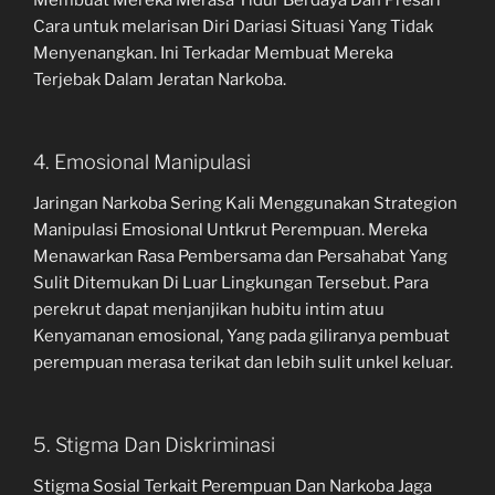
Membuat Mereka Merasa Tidur Berdaya Dan Presari
Cara untuk melarisan Diri Dariasi Situasi Yang Tidak
Menyenangkan. Ini Terkadar Membuat Mereka
Terjebak Dalam Jeratan Narkoba.
4. Emosional Manipulasi
Jaringan Narkoba Sering Kali Menggunakan Strategion
Manipulasi Emosional Untkrut Perempuan. Mereka
Menawarkan Rasa Pembersama dan Persahabat Yang
Sulit Ditemukan Di Luar Lingkungan Tersebut. Para
perekrut dapat menjanjikan hubitu intim atuu
Kenyamanan emosional, Yang pada giliranya pembuat
perempuan merasa terikat dan lebih sulit unkel keluar.
5. Stigma Dan Diskriminasi
Stigma Sosial Terkait Perempuan Dan Narkoba Jaga