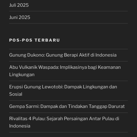
Juli 2025
Juni 2025
POS-POS TERBARU
Gunung Dukono: Gunung Berapi Aktif di Indonesia
Abu Vulkanik Waspada: Implikasinya bagi Keamanan
Lingkungan
Erupsi Gunung Lewotobi: Dampak Lingkungan dan
Sosial
Gempa Sarmi: Dampak dan Tindakan Tanggap Darurat
Rivalitas 4 Pulau: Sejarah Persaingan Antar Pulau di
Indonesia