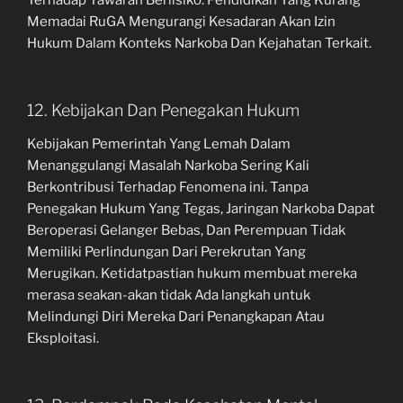
Terhadap Tawaran Beriisiko. Pendidikan Yang Kurang
Memadai RuGA Mengurangi Kesadaran Akan Izin
Hukum Dalam Konteks Narkoba Dan Kejahatan Terkait.
12. Kebijakan Dan Penegakan Hukum
Kebijakan Pemerintah Yang Lemah Dalam
Menanggulangi Masalah Narkoba Sering Kali
Berkontribusi Terhadap Fenomena ini. Tanpa
Penegakan Hukum Yang Tegas, Jaringan Narkoba Dapat
Beroperasi Gelanger Bebas, Dan Perempuan Tidak
Memiliki Perlindungan Dari Perekrutan Yang
Merugikan. Ketidatpastian hukum membuat mereka
merasa seakan-akan tidak Ada langkah untuk
Melindungi Diri Mereka Dari Penangkapan Atau
Eksploitasi.