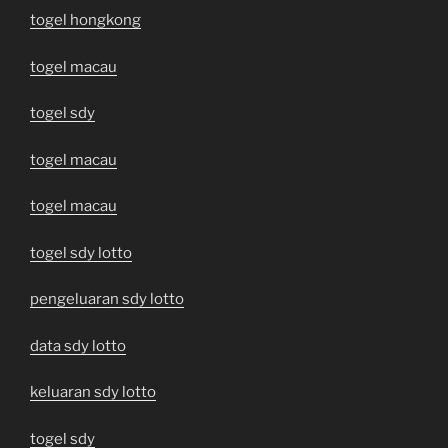
togel hongkong
togel macau
togel sdy
togel macau
togel macau
togel sdy lotto
pengeluaran sdy lotto
data sdy lotto
keluaran sdy lotto
togel sdy