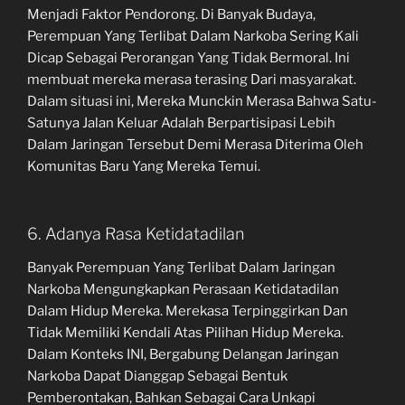
Menjadi Faktor Pendorong. Di Banyak Budaya,
Perempuan Yang Terlibat Dalam Narkoba Sering Kali
Dicap Sebagai Perorangan Yang Tidak Bermoral. Ini
membuat mereka merasa terasing Dari masyarakat.
Dalam situasi ini, Mereka Munckin Merasa Bahwa Satu-
Satunya Jalan Keluar Adalah Berpartisipasi Lebih
Dalam Jaringan Tersebut Demi Merasa Diterima Oleh
Komunitas Baru Yang Mereka Temui.
6. Adanya Rasa Ketidatadilan
Banyak Perempuan Yang Terlibat Dalam Jaringan
Narkoba Mengungkapkan Perasaan Ketidatadilan
Dalam Hidup Mereka. Merekasa Terpinggirkan Dan
Tidak Memiliki Kendali Atas Pilihan Hidup Mereka.
Dalam Konteks INI, Bergabung Delangan Jaringan
Narkoba Dapat Dianggap Sebagai Bentuk
Pemberontakan, Bahkan Sebagai Cara Unkapi