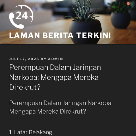
Skip
to
content
LAMAN BERITA TERKINI
POSTED
JULI 17, 2025
BY
ADMIN
ON
Perempuan Dalam Jaringan
Narkoba: Mengapa Mereka
Direkrut?
Perempuan Dalam Jaringan Narkoba:
Mengapa Mereka Direkrut?
1. Latar Belakang