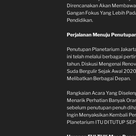
Direncanakan Akan Membawa M
Gangan Fokus Yang Lebih Pada
Pendidikan.
Perjalanan Menuju Penutupa
Penutupan Planetarium Jakart
ini telah melalui berbagai per
tahun. Diskusi Mengenai Renov
Suda Bergulir Sejak Awal 202
Melibatkan Berbagai Depan.
Rangkaian Acara Yang Disele
Menarik Perhatian Banyak Oran
sebelum penutupan penuh diha
Ingin Menyaksikan Kembali Per
Planetarium ITU DITUTUP SE