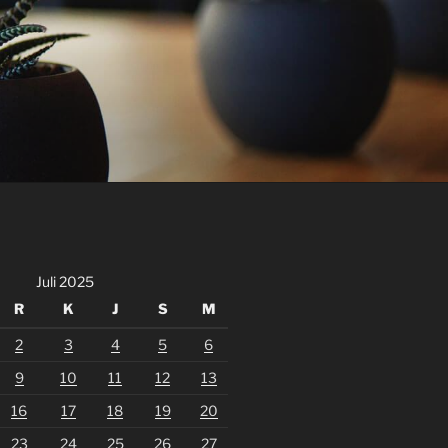
Juli 2025
R
K
J
S
M
2
3
4
5
6
9
10
11
12
13
16
17
18
19
20
23
24
25
26
27