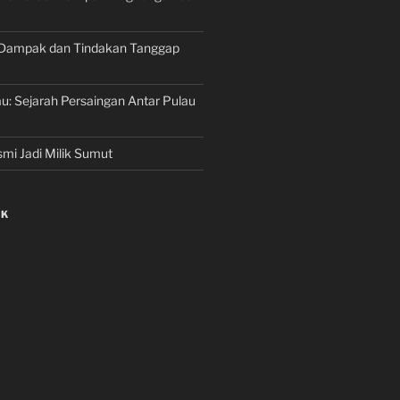
Dampak dan Tindakan Tanggap
au: Sejarah Persaingan Antar Pulau
mi Jadi Milik Sumut
NK