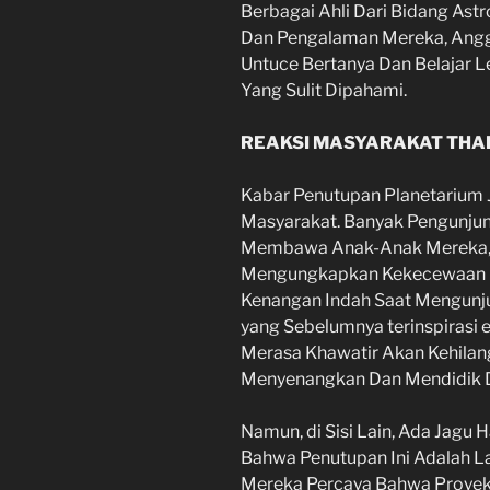
Berbagai Ahli Dari Bidang Ast
Dan Pengalaman Mereka, Ang
Untuce Bertanya Dan Belajar
Yang Sulit Dipahami.
REAKSI MASYARAKAT THA
Kabar Penutupan Planetarium 
Masyarakat. Banyak Pengunjun
Membawa Anak-Anak Mereka, 
Mengungkapkan Kekecewaan M
Kenangan Indah Saat Mengunju
yang Sebelumnya terinspirasi 
Merasa Khawatir Akan Kehilan
Menyenangkan Dan Mendidik D
Namun, di Sisi Lain, Ada Jagu
Bahwa Penutupan Ini Adalah L
Mereka Percaya Bahwa Proye