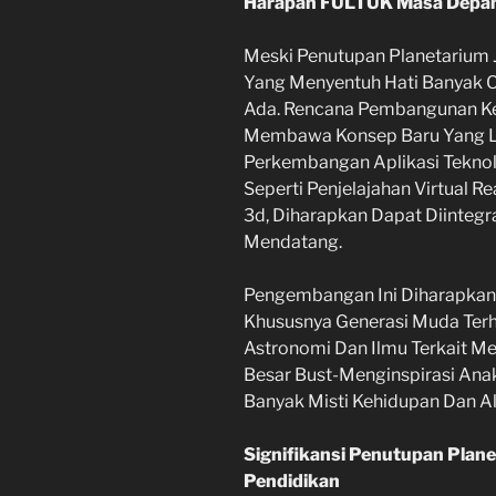
Harapan FULTUK Masa Depa
Meski Penutupan Planetarium 
Yang Menyentuh Hati Banyak O
Ada. Rencana Pembangunan Ke
Membawa Konsep Baru Yang Le
Perkembangan Aplikasi Teknol
Seperti Penjelajahan Virtual R
3d, Diharapkan Dapat Diintegr
Mendatang.
Pengembangan Ini Diharapkan
Khususnya Generasi Muda Terh
Astronomi Dan Ilmu Terkait M
Besar Bust-Menginspirasi Ana
Banyak Misti Kehidupan Dan A
Signifikansi Penutupan Plan
Pendidikan