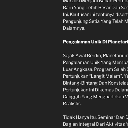
Marzuki Menjadi Bahan Perm
Baru Yang Lebih Besar Dan Se
Ini. Keutusan ini tentunya dise
Pengunjung Setia Yang Telah 
Dalamnya.
Pengalaman Unik Di Planetar
Sejak Awal Berdiri, Planetariu
Pengalaman Unik Yang Memba
Luar Angkasa. Program Salah 
Pertunjukan “Langit Malam”,
Bintang-Bintang Dan Konstelasi
Pertunjukan ini Dikemas Dela
Canggih Yang Menghadirkan Vi
Realistis.
Tidak Hanya Itu, Seminar Dan 
Bagian Integral Dari Aktivitas