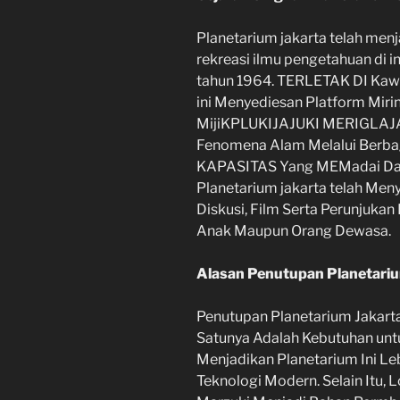
Planetarium jakarta telah menj
rekreasi ilmu pengetahuan di
tahun 1964. TERLETAK DI Kawa
ini Menyediesan Platform Mir
MijiKPLUKIJAJUKI MERIGLAJAN
Fenomena Alam Melalui Berba
KAPASITAS Yang MEMadai Dan
Planetarium jakarta telah Me
Diskusi, Film Serta Perunjukan
Anak Maupun Orang Dewasa.
Alasan Penutupan Planetariu
Penutupan Planetarium Jakarta
Satunya Adalah Kebutuhan unt
Menjadikan Planetarium Ini L
Teknologi Modern. Selain Itu, 