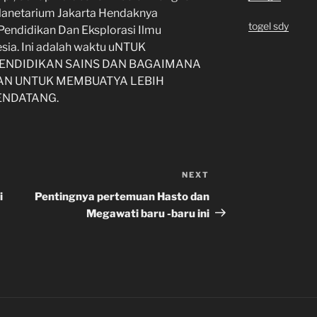
lanetarium Jakarta Hendaknya
togel sdy
ndidikan Dan Eksplorasi Ilmu
sia. Ini adalah waktu uNTUK
ENDIDIKAN SAINS DAN BAGAIMANA
SAN UNTUK MEMBUATYA LEBIH
ENDATANG.
NEXT
Next
Post
i
Pentingnya pertemuan Hasto dan
Megawati baru -baru ini