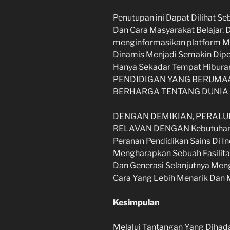
Penutupan ini Dapat Dilihat S
Dan Cara Masyarakat Belajar
menginformasikan platform Mel
Dinamis Menjadi Semakin Dipe
Hanya Sekadar Tempat Hibur
PENDIDIGAN YANG BERUMA
BERHARGA TENTANG DUNIA 
DENGAN DEMIKIAN, PERALU
RELAVAN DENGAN Kebutuhan 
Peranan Pendidikan Sains Di I
Mengharapkan Sebuah Fasilit
Dan Generasi Selanjutnya Men
Cara Yang Lebih Menarik Dan 
Kesimpulan
Melalui Tantangan Yang Dihad