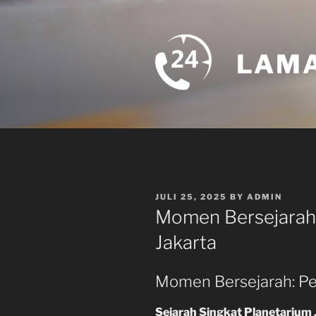
Skip
to
content
LAMA
POSTED
JULI 25, 2025
BY
ADMIN
ON
Momen Bersejarah:
Jakarta
Momen Bersejarah: Pe
Sejarah Singkat Planetarium 