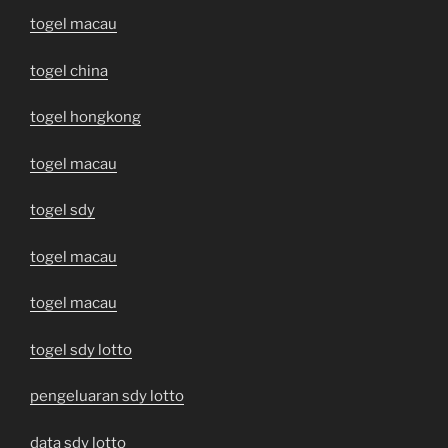
togel macau
togel china
togel hongkong
togel macau
togel sdy
togel macau
togel macau
togel sdy lotto
pengeluaran sdy lotto
data sdy lotto