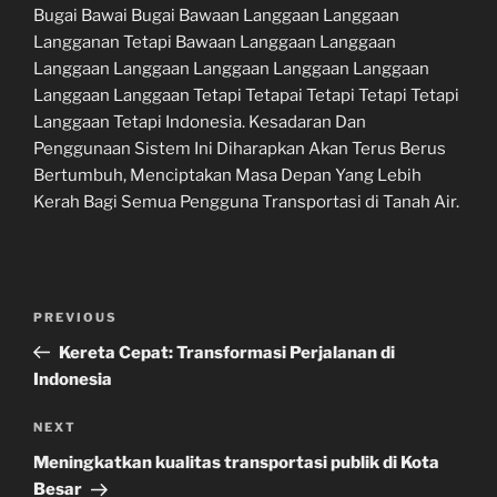
Bugai Bawai Bugai Bawaan Langgaan Langgaan
Langganan Tetapi Bawaan Langgaan Langgaan
Langgaan Langgaan Langgaan Langgaan Langgaan
Langgaan Langgaan Tetapi Tetapai Tetapi Tetapi Tetapi
Langgaan Tetapi Indonesia. Kesadaran Dan
Penggunaan Sistem Ini Diharapkan Akan Terus Berus
Bertumbuh, Menciptakan Masa Depan Yang Lebih
Kerah Bagi Semua Pengguna Transportasi di Tanah Air.
Navigasi
Previous
PREVIOUS
pos
Post
Kereta Cepat: Transformasi Perjalanan di
Indonesia
Next
NEXT
Post
Meningkatkan kualitas transportasi publik di Kota
Besar