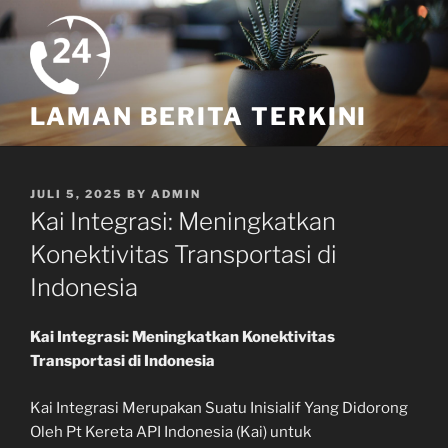
Skip
to
content
LAMAN BERITA TERKINI
POSTED
JULI 5, 2025
BY
ADMIN
ON
Kai Integrasi: Meningkatkan
Konektivitas Transportasi di
Indonesia
Kai Integrasi: Meningkatkan Konektivitas
Transportasi di Indonesia
Kai Integrasi Merupakan Suatu Inisialif Yang Didorong
Oleh Pt Kereta API Indonesia (Kai) untuk