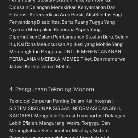
Didesain Delangan Memikirkan Kenyamanan Dan
Efisiensi. Ketersediaan Area Parkir, AksiSibiltas Bagi
Penyandang Disabilitas, Serta Ruang Tuggu Yang
Nyaman Merupakan Beberapa Aspek Yang
Diperhatikan Dalam Pembangunan Stasiun Baru. Selain
Itu, Kai Rona Meluncurkan Aplikasi yang Mobile Yang
Memungkitan Pengguna UNTUK MERENCANANAN
PERJALANAN MEREKA, MEMES Tiket, Dan memerwal
Jadwal Kereta Demat Mahat.
4. Penggunaan Teknologi Modern
Teknologi Berperan Penting Dalam Kai Integrasi.
SISTEM SISGUNAK SISGAN INFORMASI CANGGIH,
KAI DAPAT Mengelola Operasi Transportasi Delangan
Lebih Efisien, Mengurangi Waktu Torgygu, Dan
Meningkatkan Keselamatan. Misalnya, Sistem
Pemantauan memuncinkan real-time kai untuk