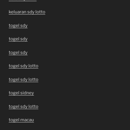
keluaran sdy lotto
togel sdy
togel sdy
togel sdy
togel sdy lotto
togel sdy lotto
togel sidney
togel sdy lotto
togel macau