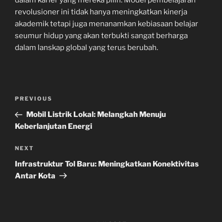
revolusioner ini tidak hanya meningkatkan kinerja
akademik tetapi juga menanamkan kebiasaan belajar
seumur hidup yang akan terbukti sangat berharga
dalam lanskap global yang terus berubah.
Navigasi
Previous
PREVIOUS
pos
Post
Mobil Listrik Lokal: Melangkah Menuju
Keberlanjutan Energi
Next
NEXT
Post
Infrastruktur Tol Baru: Meningkatkan Konektivitas
Antar Kota