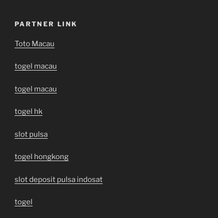
PARTNER LINK
Toto Macau
togel macau
togel macau
togel hk
slot pulsa
togel hongkong
slot deposit pulsa indosat
togel