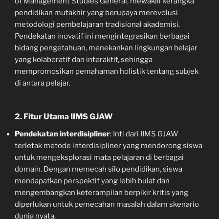
of Management Studies General, mewakili kerangka
pendidikan mutakhir yang berupaya merevolusi
metodologi pembelajaran tradisional akademisi.
Pendekatan inovatif ini mengintegrasikan berbagai
bidang pengetahuan, menekankan lingkungan belajar
yang kolaboratif dan interaktif, sehingga
mempromosikan pemahaman holistik tentang subjek
di antara pelajar.
2. Fitur Utama IIMS GJAW
Pendekatan interdisipliner
: Inti dari IIMS GJAW
terletak metode interdisipliner yang mendorong siswa
untuk mengeksplorasi mata pelajaran di berbagai
domain. Dengan memecah silo pendidikan, siswa
mendapatkan perspektif yang lebih bulat dan
mengembangkan keterampilan berpikir kritis yang
diperlukan untuk pemecahan masalah dalam skenario
dunia nyata.