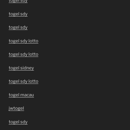
togel sdy
togel sdy
togel sdy
togel sdy lotto
togel sdy lotto
togel sidney
togel sdy lotto
togel macau
jwtogel
togel sdy