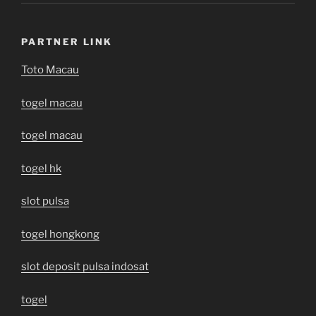
PARTNER LINK
Toto Macau
togel macau
togel macau
togel hk
slot pulsa
togel hongkong
slot deposit pulsa indosat
togel