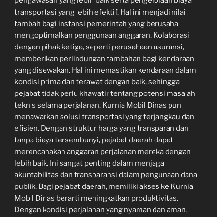
pengawasan yang lebih baik serta pengelolaan biaya
transportasi yang lebih efektif. Hal ini menjadi nilai
tambah bagi instansi pemerintah yang berusaha
mengoptimalkan penggunaan anggaran. Kolaborasi
dengan pihak ketiga, seperti perusahaan asuransi,
memberikan perlindungan tambahan bagi kendaraan
yang disewakan. Hal ini memastikan kendaraan dalam
kondisi prima dan terawat dengan baik, sehingga
pejabat tidak perlu khawatir tentang potensi masalah
teknis selama perjalanan. Kurnia Mobil Dinas pun
menawarkan solusi transportasi yang terjangkau dan
efisien. Dengan struktur harga yang transparan dan
tanpa biaya tersembunyi, pejabat daerah dapat
merencanakan anggaran perjalanan mereka dengan
lebih baik. Ini sangat penting dalam menjaga
akuntabilitas dan transparansi dalam pengunaan dana
publik. Bagi pejabat daerah, memiliki akses ke Kurnia
Mobil Dinas berarti meningkatkan produktivitas.
Dengan kondisi perjalanan yang nyaman dan aman,