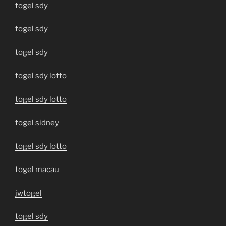
togel sdy
togel sdy
togel sdy
togel sdy lotto
togel sdy lotto
togel sidney
togel sdy lotto
togel macau
jwtogel
togel sdy