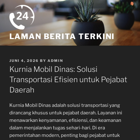
Skip
to
content
LAMAN BERITA TERKINI
POSTED
JUNI 4, 2026
BY
ADMIN
ON
Kurnia Mobil Dinas: Solusi
Transportasi Efisien untuk Pejabat
Daerah
Kurnia Mobil Dinas adalah solusi transportasi yang
dirancang khusus untuk pejabat daerah. Layanan ini
menawarkan kenyamanan, efisiensi, dan keamanan
dalam menjalankan tugas sehari-hari. Di era
pemerintahan modern, penting bagi pejabat untuk