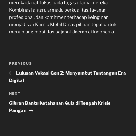
mereka dapat fokus pada tugas utama mereka.
Kombinasi antara armada berkualitas, layanan
profesional, dan komitmen terhadap keinginan
menjadikan Kurnia Mobil Dinas pilihan tepat untuk
menunjang mobilitas pejabat daerah di Indonesia.
Navigasi
Previous
PREVIOUS
pos
Post
Lulusan Vokasi Gen Z: Menyambut Tantangan Era
Digital
Next
NEXT
Post
Gibran Bantu Ketahanan Gula di Tengah Krisis
Pangan