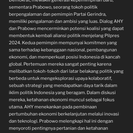
Demokrat, mewakili generasi kepemimpinan baru,
sementara Prabowo, seorang tokoh politik
berpengalaman dan pemimpin Partai Gerindra,
memiliki pengalaman dan ambisi yang luas. Dialog AHY
dan Prabowo mencerminkan potensi koalisi yang dapat
membentuk kembali aliansi politik menjelang Pilpres
2024. Kedua pemimpin mempunyai komitmen yang
sama terhadap kebanggaan nasional, pembangunan
ekonomi, dan memperkuat posisi Indonesia di kancah
global. Pertemuan mereka sangat penting karena
melibatkan tokoh-tokoh dari latar belakang politik yang
berbeda untuk mengeksplorasi upaya kolaboratif,
sebuah strategi yang mendapatkan daya tarik dalam
iklim politik Indonesia yang beragam. Dalam diskusi
mereka, ketahanan ekonomi muncul sebagai fokus
utama. AHY menekankan pada pembinaan
pertumbuhan ekonomi berkelanjutan melalui inovasi
dan teknologi. Prabowo melengkapi hal ini dengan
menyoroti pentingnya pertanian dan ketahanan