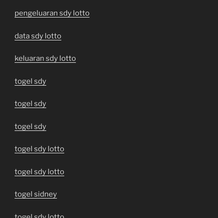
pengeluaran sdy lotto
data sdy lotto
keluaran sdy lotto
togel sdy
togel sdy
togel sdy
togel sdy lotto
togel sdy lotto
togel sidney
togel sdy lotto