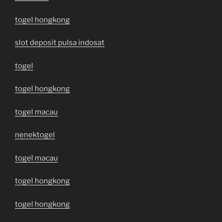
togel hongkong
slot deposit pulsa indosat
togel
togel hongkong
togel macau
nenektogel
togel macau
togel hongkong
togel hongkong