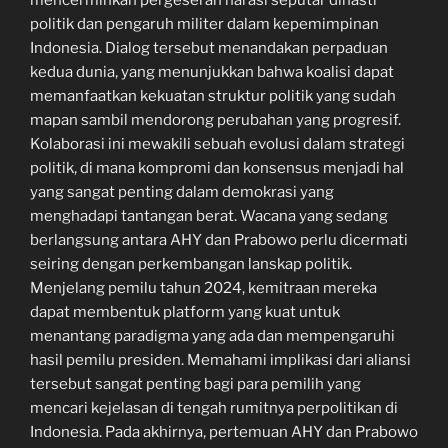
mencerminkan pergeseran narasi seputar dinasti
politik dan pengaruh militer dalam kepemimpinan
Indonesia. Dialog tersebut menandakan perpaduan
kedua dunia, yang menunjukkan bahwa koalisi dapat
memanfaatkan kekuatan struktur politik yang sudah
mapan sambil mendorong perubahan yang progresif.
Kolaborasi ini mewakili sebuah evolusi dalam strategi
politik, di mana kompromi dan konsensus menjadi hal
yang sangat penting dalam demokrasi yang
menghadapi tantangan berat. Wacana yang sedang
berlangsung antara AHY dan Prabowo perlu dicermati
seiring dengan perkembangan lanskap politik.
Menjelang pemilu tahun 2024, kemitraan mereka
dapat membentuk platform yang kuat untuk
menantang paradigma yang ada dan mempengaruhi
hasil pemilu presiden. Memahami implikasi dari aliansi
tersebut sangat penting bagi para pemilih yang
mencari kejelasan di tengah rumitnya perpolitikan di
Indonesia. Pada akhirnya, pertemuan AHY dan Prabowo