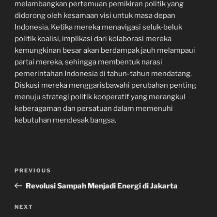
melambangkan pertemuan pemikiran politik yang
didorong oleh kesamaan visi untuk masa depan
Indonesia. Ketika mereka menavigasi seluk-beluk
politik koalisi, implikasi dari kolaborasi mereka
kemungkinan besar akan berdampak jauh melampaui
partai mereka, sehingga membentuk narasi
pemerintahan Indonesia di tahun-tahun mendatang.
Diskusi mereka menggarisbawahi perubahan penting
menuju strategi politik kooperatif yang merangkul
keberagaman dan persatuan dalam memenuhi
kebutuhan mendesak bangsa.
Navigasi
Previous
PREVIOUS
pos
Post
Revolusi Sampah Menjadi Energi di Jakarta
Next
NEXT