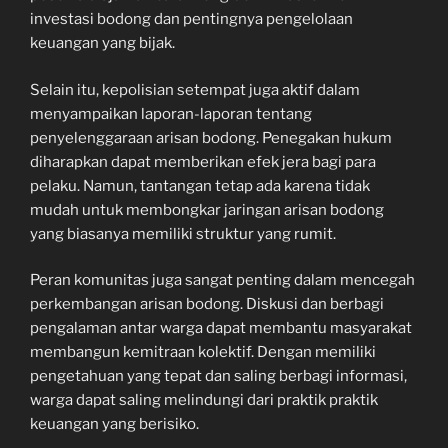
investasi bodong dan pentingnya pengelolaan
keuangan yang bijak.
Selain itu, kepolisian setempat juga aktif dalam
menyampaikan laporan-laporan tentang
penyelenggaraan arisan bodong. Penegakan hukum
diharapkan dapat memberikan efek jera bagi para
pelaku. Namun, tantangan tetap ada karena tidak
mudah untuk membongkar jaringan arisan bodong
yang biasanya memiliki struktur yang rumit.
Peran komunitas juga sangat penting dalam mencegah
perkembangan arisan bodong. Diskusi dan berbagi
pengalaman antar warga dapat membantu masyarakat
membangun kemitraan kolektif. Dengan memiliki
pengetahuan yang tepat dan saling berbagi informasi,
warga dapat saling melindungi dari praktik praktik
keuangan yang berisiko.