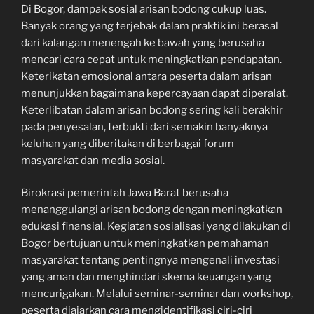
Di Bogor, dampak sosial arisan bodong cukup luas.
Banyak orang yang terjebak dalam praktik ini berasal
dari kalangan menengah ke bawah yang berusaha
mencari cara cepat untuk meningkatkan pendapatan.
Keterikatan emosional antara peserta dalam arisan
menunjukkan bagaimana kepercayaan dapat diperalat.
Keterlibatan dalam arisan bodong sering kali berakhir
pada penyesalan, terbukti dari semakin banyaknya
keluhan yang diberitakan di berbagai forum
masyarakat dan media sosial.
Birokrasi pemerintah Jawa Barat berusaha
menanggulangi arisan bodong dengan meningkatkan
edukasi finansial. Kegiatan sosialisasi yang dilakukan di
Bogor bertujuan untuk meningkatkan pemahaman
masyarakat tentang pentingnya mengenali investasi
yang aman dan menghindari skema keuangan yang
mencurigakan. Melalui seminar-seminar dan workshop,
peserta diajarkan cara mengidentifikasi ciri-ciri