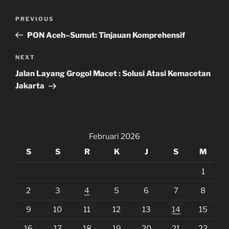
Navigasi
Previous
PREVIOUS
pos
Post
PON Aceh–Sumut: Tinjauan Komprehensif
Next
NEXT
Post
Jalan Layang Grogol Macet : Solusi Atasi Kemacetan
Jakarta
Februari 2026
S
S
R
K
J
S
M
1
2
3
4
5
6
7
8
9
10
11
12
13
14
15
16
17
18
19
20
21
22