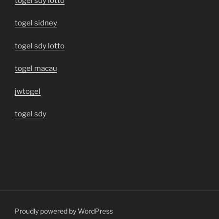
togel sdy lotto
togel sidney
togel sdy lotto
togel macau
jwtogel
togel sdy
Proudly powered by WordPress