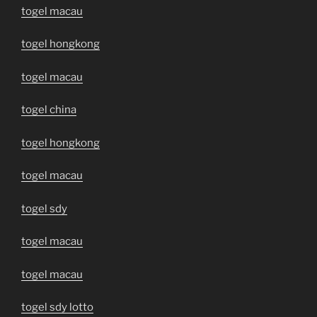
togel macau
togel hongkong
togel macau
togel china
togel hongkong
togel macau
togel sdy
togel macau
togel macau
togel sdy lotto