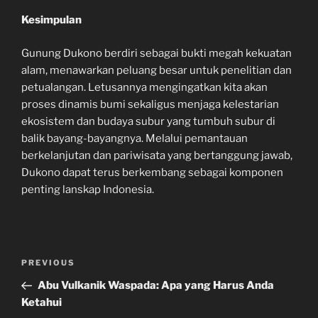
Kesimpulan
Gunung Dukono berdiri sebagai bukti megah kekuatan
alam, menawarkan peluang besar untuk penelitian dan
petualangan. Letusannya mengingatkan kita akan
proses dinamis bumi sekaligus menjaga kelestarian
ekosistem dan budaya subur yang tumbuh subur di
balik bayang-bayangnya. Melalui pemantauan
berkelanjutan dan pariwisata yang bertanggung jawab,
Dukono dapat terus berkembang sebagai komponen
penting lanskap Indonesia.
Navigasi
Previous
PREVIOUS
pos
Post
Abu Vulkanik Waspada: Apa yang Harus Anda
Ketahui