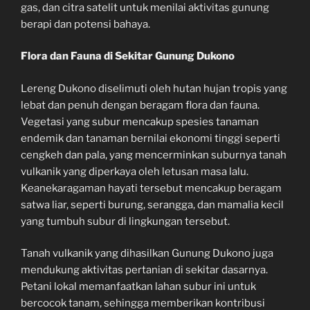
gas, dan citra satelit untuk menilai aktivitas gunung
berapi dan potensi bahaya.
Flora dan Fauna di Sekitar Gunung Dukono
Lereng Dukono diselimuti oleh hutan hujan tropis yang
lebat dan penuh dengan beragam flora dan fauna.
Vegetasi yang subur mencakup spesies tanaman
endemik dan tanaman bernilai ekonomi tinggi seperti
cengkeh dan pala, yang mencerminkan suburnya tanah
vulkanik yang diperkaya oleh letusan masa lalu.
Keanekaragaman hayati tersebut mencakup beragam
satwa liar, seperti burung, serangga, dan mamalia kecil
yang tumbuh subur di lingkungan tersebut.
Tanah vulkanik yang dihasilkan Gunung Dukono juga
mendukung aktivitas pertanian di sekitar dasarnya.
Petani lokal memanfaatkan lahan subur ini untuk
bercocok tanam, sehingga memberikan kontribusi