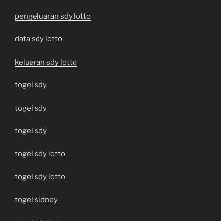
pengeluaran sdy lotto
data sdy lotto
keluaran sdy lotto
togel sdy
togel sdy
togel sdy
togel sdy lotto
togel sdy lotto
togel sidney