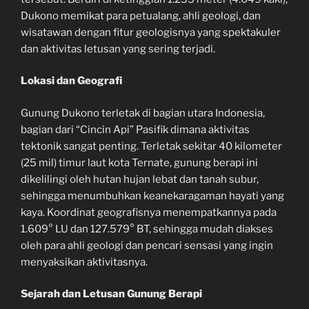
Dukono memikat para petualang, ahli geologi, dan
wisatawan dengan fitur geologisnya yang spektakuler
dan aktivitas letusan yang sering terjadi.
Lokasi dan Geografi
Gunung Dukono terletak di bagian utara Indonesia,
bagian dari “Cincin Api” Pasifik dimana aktivitas
tektonik sangat penting. Terletak sekitar 40 kilometer
(25 mil) timur laut kota Ternate, gunung berapi ini
dikelilingi oleh hutan hujan lebat dan tanah subur,
sehingga menumbuhkan keanekaragaman hayati yang
kaya. Koordinat geografisnya menempatkannya pada
1.609° LU dan 127.579° BT, sehingga mudah diakses
oleh para ahli geologi dan pencari sensasi yang ingin
menyaksikan aktivitasnya.
Sejarah dan Letusan Gunung Berapi