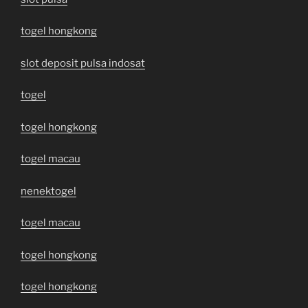
togel hongkong
slot deposit pulsa indosat
togel
togel hongkong
togel macau
nenektogel
togel macau
togel hongkong
togel hongkong