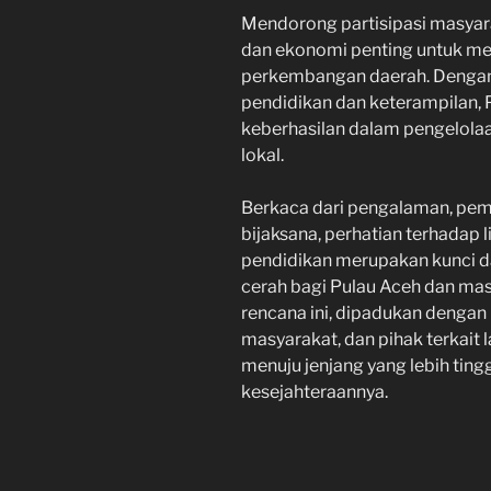
Mendorong partisipasi masya
dan ekonomi penting untuk m
perkembangan daerah. Denga
pendidikan dan keterampilan, 
keberhasilan dalam pengelol
lokal.
Berkaca dari pengalaman, pe
bijaksana, perhatian terhadap 
pendidikan merupakan kunci 
cerah bagi Pulau Aceh dan mas
rencana ini, dipadukan dengan
masyarakat, dan pihak terkait
menuju jenjang yang lebih ti
kesejahteraannya.