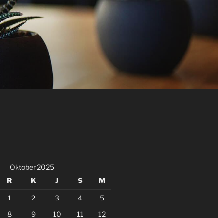
Oktober 2025
R
K
J
S
M
1
2
3
4
5
8
9
10
11
12