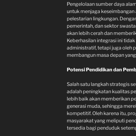
Pengelolaan sumber daya alam
untuk menjaga keseimbangan
pelestarian lingkungan. Denga
pemerintah, dan sektor swast
akan lebih cerah dan memberi
Keberhasilan integrasi ini tida
administratif, tetapi juga oleh
membangun masa depan yang l
Potensi Pendidikan dan Pem
Salah satu langkah strategis s
adalah peningkatan kualitas pe
lebih baik akan memberikan p
generasi muda, sehingga merek
kompetitif. Oleh karena itu,
masyarakat yang meliputi pend
tersedia bagi penduduk setem