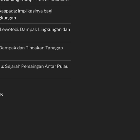
aspada: Implikasinya bagi
gkungan
 Lewotobi: Dampak Lingkungan dan
Dampak dan Tindakan Tanggap
au: Sejarah Persaingan Antar Pulau
NK