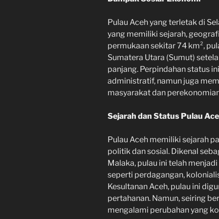
Pulau Aceh yang terletak di S
yang memiliki sejarah, geograf
permukaan sekitar 74 km², pulau
Sumatera Utara (Sumut) setela
panjang. Perpindahan status i
administratif, namun juga mem
masyarakat dan perekonomian
Sejarah dan Status Pulau Ac
Pulau Aceh memiliki sejarah p
politik dan sosial. Dikenal seba
Malaka, pulau ini telah menjadi
seperti perdagangan, kolonial
Kesultanan Aceh, pulau ini dig
pertahanan. Namun, seiring ber
mengalami perubahan yang ko