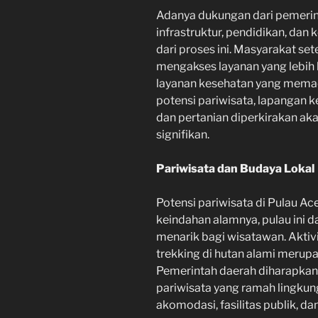
Adanya dukungan dari pemerin
infrastruktur, pendidikan, dan
dari proses ini. Masyarakat se
mengakses layanan yang lebih b
layanan kesehatan yang memad
potensi pariwisata, lapangan ke
dan pertanian diperkirakan ak
signifikan.
Pariwisata dan Budaya Lokal
Potensi pariwisata di Pulau A
keindahan alamnya, pulau ini d
menarik bagi wisatawan. Aktivit
trekking di hutan alami merupa
Pemerintah daerah diharapkan 
pariwisata yang ramah lingk
akomodasi, fasilitas publik, da