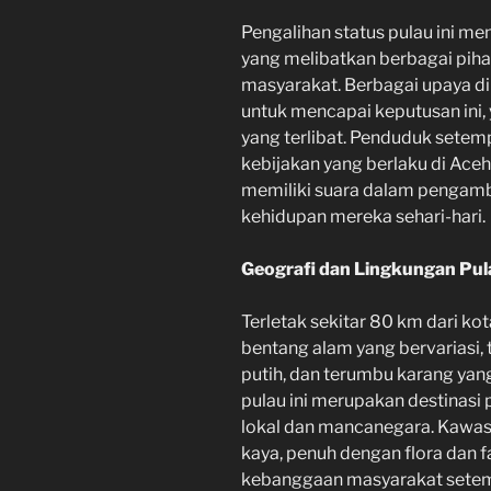
Pengalihan status pulau ini men
yang melibatkan berbagai piha
masyarakat. Berbagai upaya di
untuk mencapai keputusan ini,
yang terlibat. Penduduk setemp
kebijakan yang berlaku di Aceh
memiliki suara dalam pengam
kehidupan mereka sehari-hari.
Geografi dan Lingkungan Pul
Terletak sekitar 80 km dari k
bentang alam yang bervariasi, 
putih, dan terumbu karang yan
pulau ini merupakan destinasi
lokal dan mancanegara. Kawasa
kaya, penuh dengan flora dan 
kebanggaan masyarakat sete