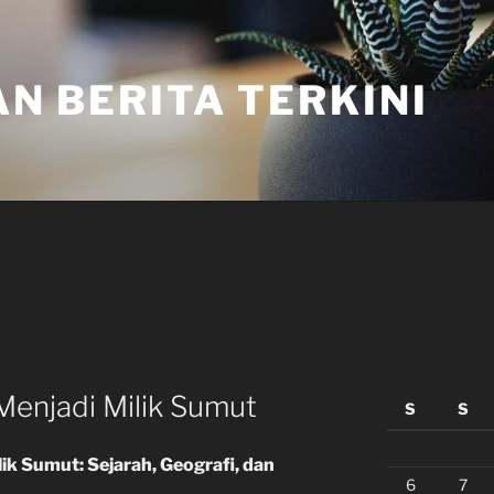
N BERITA TERKINI
Menjadi Milik Sumut
S
S
ik Sumut: Sejarah, Geografi, dan
6
7