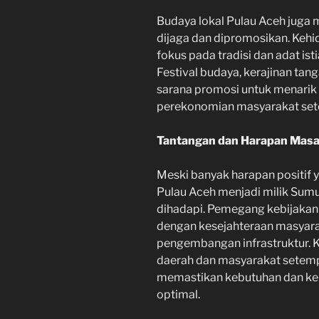
Budaya lokal Pulau Aceh juga 
dijaga dan dipromosikan. Kehi
fokus pada tradisi dan adat isti
Festival budaya, kerajinan tang
sarana promosi untuk menarik
perekonomian masyarakat set
Tantangan dan Harapan Mas
Meski banyak harapan positif
Pulau Aceh menjadi milik Sumu
dihadapi. Pemegang kebijakan 
dengan kesejahteraan masyarak
pengembangan infrastruktur. 
daerah dan masyarakat setemp
memastikan kebutuhan dan kei
optimal.