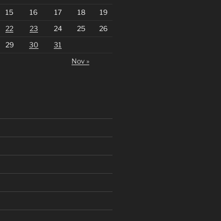
15
16
17
18
19
22
23
24
25
26
29
30
31
Nov »