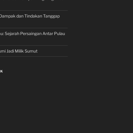
Dampak dan Tindakan Tanggap
au: Sejarah Persaingan Antar Pulau
mi Jadi Milik Sumut
NK