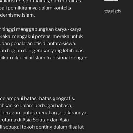
larisme, spiritualitas, dan moralitas.
ali pemikirannya dalam konteks
togel sdy
odernisme Islam.
 tinggi menggabungkan karya -karya
ereka, mengakui potensi mereka untuk
an penalaran etis di antara siswa.
lah bagian dari gerakan yang lebih luas
an nilai -nilai Islam tradisional dengan
 melampaui batas -batas geografis.
mahkan ke dalam berbagai bahasa,
beragam untuk menghargai pikirannya.
rutama di Asia Selatan dan Asia
 sebagai tokoh penting dalam filsafat