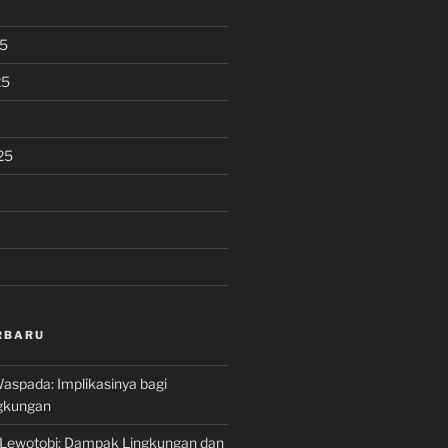
5
25
25
RBARU
aspada: Implikasinya bagi
gkungan
 Lewotobi: Dampak Lingkungan dan