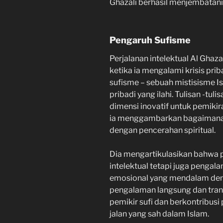
Ghazali berhasil menjembatani
Pengaruh Sufisme
Perjalanan intelektual Al Ghaza
ketika ia mengalami krisis pr
sufisme – sebuah mistisisme
pribadi yang ilahi. Tulisan -t
dimensi inovatif untuk pemikir
ia menggambarkan bagaimana p
dengan pencerahan spiritual.
Dia mengartikulasikan bahwa 
intelektual tetapi juga pengal
emosional yang mendalam den
pengalaman langsung dan tran
pemikir sufi dan berkontribu
jalan yang sah dalam Islam.