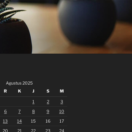
Agustus 2025
R
K
J
S
M
1
2
3
6
7
8
9
10
13
14
15
16
17
20
21
22
23
24