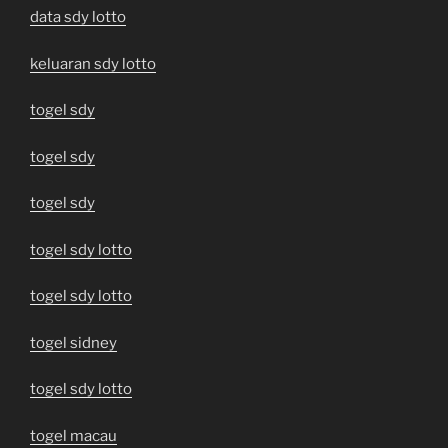
data sdy lotto
keluaran sdy lotto
togel sdy
togel sdy
togel sdy
togel sdy lotto
togel sdy lotto
togel sidney
togel sdy lotto
togel macau