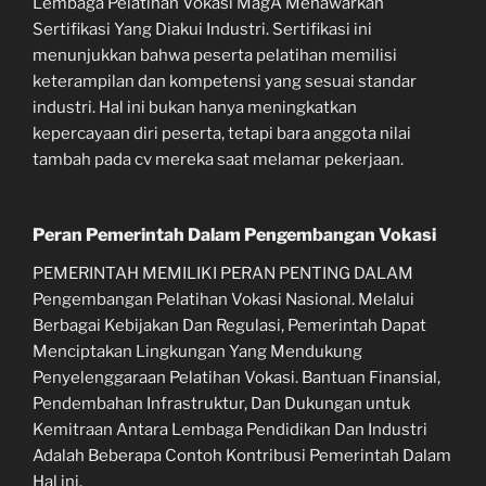
Lembaga Pelatihan Vokasi MagA Menawarkan
Sertifikasi Yang Diakui Industri. Sertifikasi ini
menunjukkan bahwa peserta pelatihan memilisi
keterampilan dan kompetensi yang sesuai standar
industri. Hal ini bukan hanya meningkatkan
kepercayaan diri peserta, tetapi bara anggota nilai
tambah pada cv mereka saat melamar pekerjaan.
Peran Pemerintah Dalam Pengembangan Vokasi
PEMERINTAH MEMILIKI PERAN PENTING DALAM
Pengembangan Pelatihan Vokasi Nasional. Melalui
Berbagai Kebijakan Dan Regulasi, Pemerintah Dapat
Menciptakan Lingkungan Yang Mendukung
Penyelenggaraan Pelatihan Vokasi. Bantuan Finansial,
Pendembahan Infrastruktur, Dan Dukungan untuk
Kemitraan Antara Lembaga Pendidikan Dan Industri
Adalah Beberapa Contoh Kontribusi Pemerintah Dalam
Hal ini.