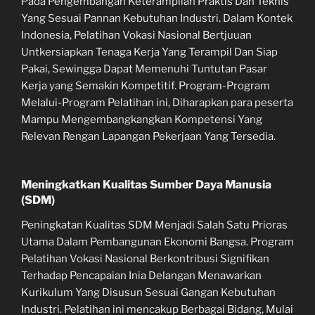
Pada Pengembangan Keterampilan Praktis Dan Teknis
Yang Sesuai Pannan Kebutuhan Industri. Dalam Kontek
Indonesia, Pelatihan Vokasi Nasional Bertjuuan
Untkersiapkan Tenaga Kerja Yang Terampil Dan Siap
Pakai, Sewingga Dapat Memenuhi Tuntutan Pasar
Kerja yang Semakin Kompetitif. Program-Program
Melalui-Program Pelatihan ini, Diharapkan para peserta
Mampu Mengembangkangkan Kompetensi Yang
Relevan Rengan Lapangan Pekerjaan Yang Tersedia.
Meningkatkan Kualitas Sumber Daya Manusia
(SDM)
Peningkatan Kualitas SDM Menjadi Salah Satu Prioras
Utama Dalam Pembangunan Ekonomi Bangsa. Program
Pelatihan Vokasi Nasional Berkontribusi Signifikan
Terhadap Pencapaian Inia Delangan Menawarkan
Kurikulum Yang Disusun Sesuai Gangan Kebutuhan
Industri. Pelatihan ini mencakup Berbagai Bidang, Mulai