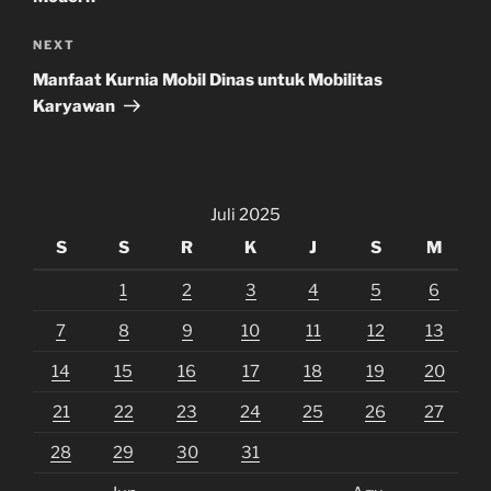
Next
NEXT
Post
Manfaat Kurnia Mobil Dinas untuk Mobilitas
Karyawan
Juli 2025
S
S
R
K
J
S
M
1
2
3
4
5
6
7
8
9
10
11
12
13
14
15
16
17
18
19
20
21
22
23
24
25
26
27
28
29
30
31