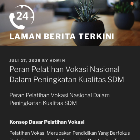
Skip
to
content
LAMAN BERITA TERKINI
POSTED
JULI 27, 2025
BY
ADMIN
ON
Peran Pelatihan Vokasi Nasional
Dalam Peningkatan Kualitas SDM
Peran Pelatihan Vokasi Nasional Dalam
Peningkatan Kualitas SDM
Konsep Dasar Pelatihan Vokasi
Pelatihan Vokasi Merupakan Pendidikan Yang Berfokus