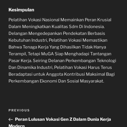
Kesimpulan
Pelatihan Vokasi Nasional Memainkan Peran Krusial
Dalam Meningkatkan Kualitas Sdm Di Indonesia.
Delangan Mengedepankan Pendekatan Berbasis
Kebutuhan Industri, Pelatihan Vokasi Memastikan
Bahwa Tenaga Kerja Yang Dihasilkan Tidak Hanya
Terampil, Tetapi MuGA Siap Menghadapi Tantangan
Pasar Kerja. Seiring Delanan Perkembangan Teknologi
Dan Dinamika Industri, Pelatihan Vokasi Harus Terus
Beradaptasi untuk Anggota Kontribusi Maksimal Bagi
Perkembangan Ekonomi Dan Sosial Masyarakat.
Navigasi
Previous
PREVIOUS
pos
Post
Peran Lulusan Vokasi Gen Z Dalam Dunia Kerja
Modern