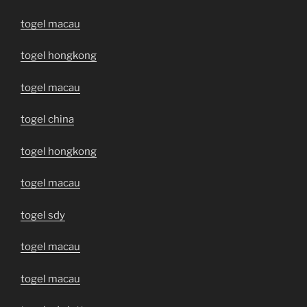
togel macau
togel hongkong
togel macau
togel china
togel hongkong
togel macau
togel sdy
togel macau
togel macau