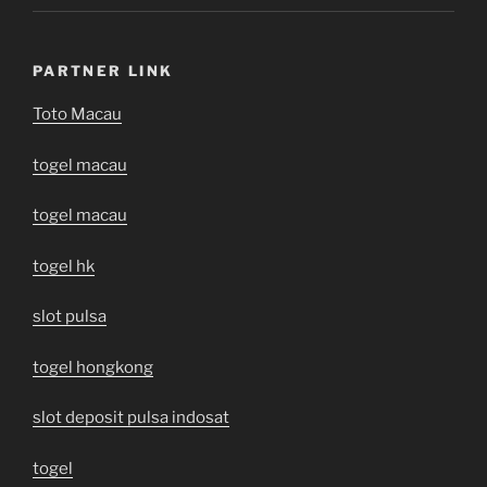
PARTNER LINK
Toto Macau
togel macau
togel macau
togel hk
slot pulsa
togel hongkong
slot deposit pulsa indosat
togel