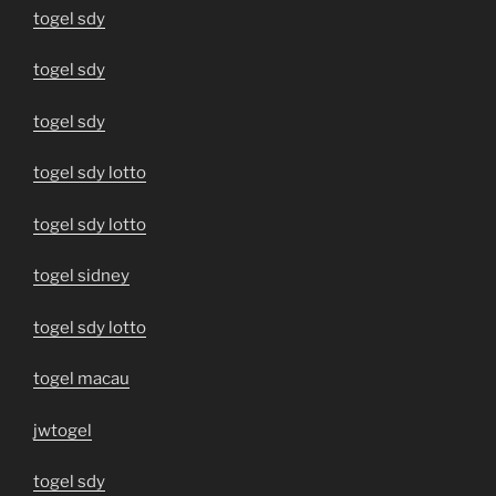
togel sdy
togel sdy
togel sdy
togel sdy lotto
togel sdy lotto
togel sidney
togel sdy lotto
togel macau
jwtogel
togel sdy