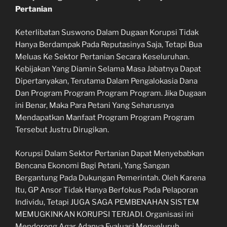
Pertanian
Keterlibatan Suswono Dalam Dugaan Korupsi Tidak
Hanya Berdampak Pada Reputasinya Saja, Tetapi Bua
Meluas Ke Sektor Pertanian Secara Keseluruhan.
Kebijakan Yang Diamin Selama Masa Jabatnya Dapat
Dipertanyakan, Terutama Dalam Pengalokasia Dana
Dan Program Program Program Program. Jika Dugaan
ini Benar, Maka Para Petani Yang Seharusnya
Mendapatkan Manfaat Program Program Program
Tersebut Justru Dirugikan.
Korupsi Dalam Sektor Pertanian Dapat Menyebabkan
Bencana Ekonomi Bagi Petani, Yang Sangan
Bergantung Pada Dukungan Pemerintah. Oleh Karena
Itu, GP Ansor Tidak Hanya Berfokus Pada Pelaporan
Individu, Tetapi JUGA SAGA PEMBENAHAN SISTEM
MEMUGKINKAN KORUPSI TERJADI. Organisasi ini
Mendorong Agar Adanya Evaluasi Menyeluruh