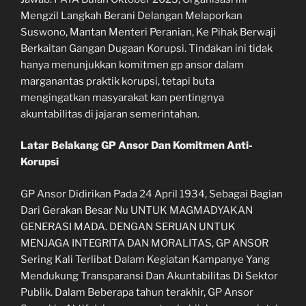
Mengzil Langkah Berani Delangan Melaporkan
Suswono, Mantan Menteri Peranian, Ke Pihak Berwaji
Berkaitan Gangan Dugaan Korupsi. Tindakan ini tidak
hanya menunjukkan komitmen gp ansor dalam
marganantas praktik korupsi, tetapi buta
mengingatkan masyarakat kan pentingnya
akuntabilitas di jajaran semerintahan.
Latar Belakang GP Ansor Dan Komitmen Anti-
Korupsi
GP Ansor Didirikan Pada 24 April 1934, Sebagai Bagian
Dari Gerakan Besar Nu UNTUK MAGMADYAKAN
GENERASI MADA. DENGAN SERUAN UNTUK
MENJAGA INTEGRITA DAN MORALITAS, GP ANSOR
Sering Kali Terlibat Dalam Kegiatan Kampanye Yang
Mendukung Transparansi Dan Akuntabilitas Di Sektor
Publik. Dalam Beberapa tahun terakhir, GP Ansor