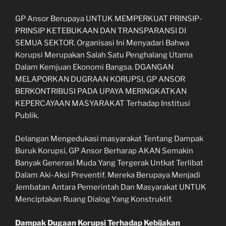
GP Ansor Berupaya UNTUK MEMPERKUAT PRINSIP-
PRINSIP KETEBUKAAN DAN TRANSPARANSI DI
SEMUA SEKTOR. Organisasi Ini Menyadari Bahwa
Korupsi Merupakan Salah Satu Penghalang Utama
Dalam Kemjuan Ekonomi Bangsa. DGANGAN
MELAPORKAN DUGRAAN KORUPSI, GP ANSOR
BERKONTRIBUSI PADA UPAYA MERINGKATKAN
KEPERCAYAAN MASYARAKAT Terhadap Institusi
Publik.
Delangan Mengedukasi masyarakat Tentang Dampak
Buruk Korupsi, GP Ansor Berharap AKAN Semakin
Banyak Generasi Muda Yang Tergerak Untkat Terlibat
Dalam Aki-Aksi Preventif. Mereka Berupaya Menjadi
Jembatan Antara Pemerintah Dan Masyarakat UNTUK
Menciptakan Ruang Dialog Yang Konstruktif.
Dampak Dugaan Korupsi Terhadap Kebijakan