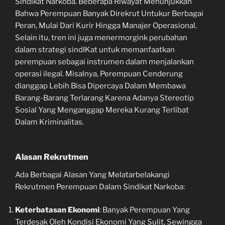
Sindikat Narkoba. Beberapa Riwayat Menunjukkan
Bahwa Perempuan Banyak Direkrut Untukur Berbagai
Peran, Mulai Dari Kurir Hingga Manajer Operasional.
Selain itu, tren ini juga menermorgink perubahan
dalam strategi sindIKat untuk memanfaatkan
perempuan sebagai instrumen dalam menjalankan
operasi ilegal. Misalnya, Perempuan Cenderung
dianggap Lebih Bisa Dipercaya Dalam Membawa
Barang-Barang Terlarang Karena Adanya Stereotip
Sosial Yang Menganggap Mereka Kurang Terlibat
Dalam Kriminalitas.
Alasan Rekrutmen
Ada Berbagai Alasan Yang Melatarbelakangi
Rekrutmen Perempuan Dalam Sindikat Narkoba:
Keterbatasan Ekonomi
: Banyak Perempuan Yang
Terdesak Oleh Kondisi Ekonomi Yang Sulit, Sewingga