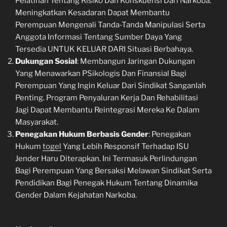
Pelatihan Tentang Risiko Dan Konskuensi Dari Narkoba.
Meningkatkan Kesadaran Dapat Membantu
Perempuan Mengenali Tanda-Tanda Manipulasi Serta
Anggota Informasi Tentang Sumber Daya Yang
Tersedia UNTUK KELUAR DARI Situasi Berbahaya.
Dukungan Sosial
: Membangun Jaringan Dukungan
Yang Menawarkan PSikologis Dan Finansial Bagi
Perempuan Yang Ingin Keluar Dari Sindikat Sanganlah
Penting. Program Penyaluran Kerja Dan Rehabilitasi
Jagi Dapat Membantu Reintegrasi Mereka Ke Dalam
Masyarakat.
Penegakan Hukum Berbasis Gender
: Penegakan
Hukum
togel
Yang Lebih Responsif Terhadap ISU
Jender Haru Diterapkan. Ini Termasuk Perlindungan
Bagi Perempuan Yang Bersaksi Melawan Sindikat Serta
Pendidikan Bagi Penegak Hukum Tentang Dinamika
Gender Dalam Kejahatan Narkoba.