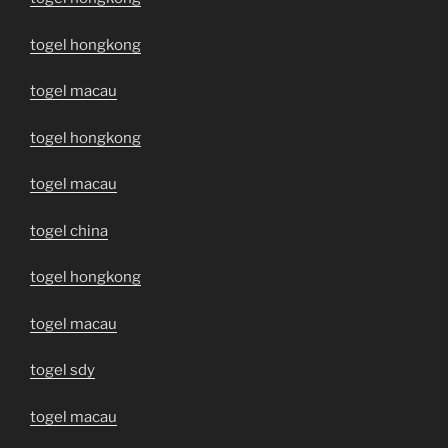
togel hongkong
togel macau
togel hongkong
togel macau
togel china
togel hongkong
togel macau
togel sdy
togel macau