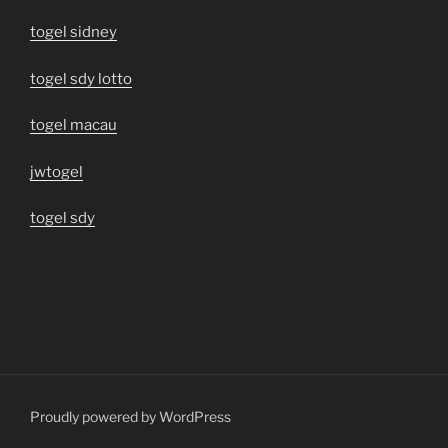
togel sidney
togel sdy lotto
togel macau
jwtogel
togel sdy
Proudly powered by WordPress