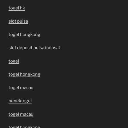
togel hk
slot pulsa
togel hongkong
slot deposit pulsa indosat
togel
togel hongkong
togel macau
nenektogel
togel macau
togel hongkong