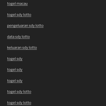
togel macau
togel sdy lotto
pengeluaran sdy lotto
data sdy lotto
keluaran sdy lotto
togel sdy
togel sdy
togel sdy
togel sdy lotto
togel sdy lotto