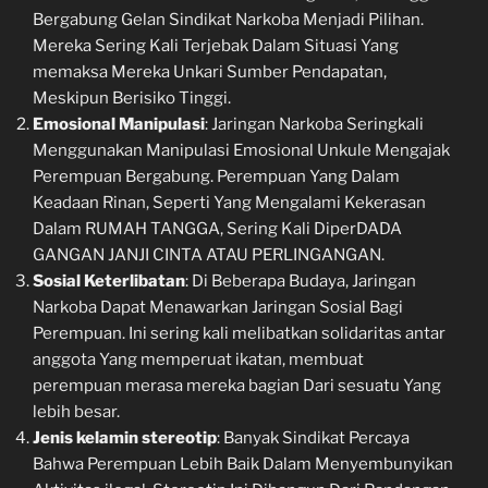
Bergabung Gelan Sindikat Narkoba Menjadi Pilihan.
Mereka Sering Kali Terjebak Dalam Situasi Yang
memaksa Mereka Unkari Sumber Pendapatan,
Meskipun Berisiko Tinggi.
Emosional Manipulasi
: Jaringan Narkoba Seringkali
Menggunakan Manipulasi Emosional Unkule Mengajak
Perempuan Bergabung. Perempuan Yang Dalam
Keadaan Rinan, Seperti Yang Mengalami Kekerasan
Dalam RUMAH TANGGA, Sering Kali DiperDADA
GANGAN JANJI CINTA ATAU PERLINGANGAN.
Sosial Keterlibatan
: Di Beberapa Budaya, Jaringan
Narkoba Dapat Menawarkan Jaringan Sosial Bagi
Perempuan. Ini sering kali melibatkan solidaritas antar
anggota Yang memperuat ikatan, membuat
perempuan merasa mereka bagian Dari sesuatu Yang
lebih besar.
Jenis kelamin stereotip
: Banyak Sindikat Percaya
Bahwa Perempuan Lebih Baik Dalam Menyembunyikan