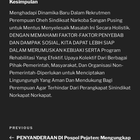
Kesimpulan
Menghadapi Dinamika Baru Dalam Rekrutmen
Perempuan Oheh Sindiksat Narkoba Sangan Pusing
untuk Mentus Menyelesaik Masalah Ini Secara Holistik.
DENGAN MEMAHAMI FAKTOR-FAKTOR PENYEBAB
DAN DAMPAK SOSIAL, KITA DAPAT LEBIH SIAP
DALAM MERUMUSKAN KEBIJAKI SERTA Program
Rehabilitasi Yang Efektif. Upaya Kolektif Dari Berbagai
Pihak-Pemerintah, Masyarakat, Dan Organisasi Non-
Pemerintah-Diperlukan untuk Menciptakan
Lingungungh Yang Aman Dan Mendukung Bagi
Perempuan Agar Terhindar Dari Perangkapat Sinindikat
Norkapat Norkapat.
Navigasi
Previous
PREVIOUS
pos
Post
PENYANDERAAN DI Pospol Pejaten: Mengungkap