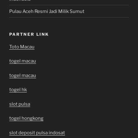
Pulau Aceh Resmi Jadi Milik Sumut
PARTNER LINK
Toto Macau
togel macau
togel macau
togel hk
slot pulsa
togel hongkong
slot deposit pulsa indosat