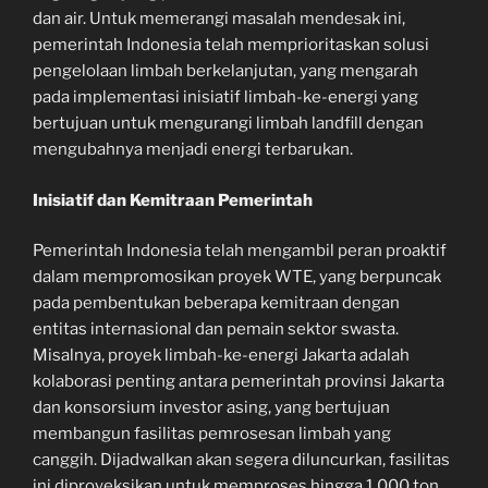
dan air. Untuk memerangi masalah mendesak ini,
pemerintah Indonesia telah memprioritaskan solusi
pengelolaan limbah berkelanjutan, yang mengarah
pada implementasi inisiatif limbah-ke-energi yang
bertujuan untuk mengurangi limbah landfill dengan
mengubahnya menjadi energi terbarukan.
Inisiatif dan Kemitraan Pemerintah
Pemerintah Indonesia telah mengambil peran proaktif
dalam mempromosikan proyek WTE, yang berpuncak
pada pembentukan beberapa kemitraan dengan
entitas internasional dan pemain sektor swasta.
Misalnya, proyek limbah-ke-energi Jakarta adalah
kolaborasi penting antara pemerintah provinsi Jakarta
dan konsorsium investor asing, yang bertujuan
membangun fasilitas pemrosesan limbah yang
canggih. Dijadwalkan akan segera diluncurkan, fasilitas
ini diproyeksikan untuk memproses hingga 1.000 ton