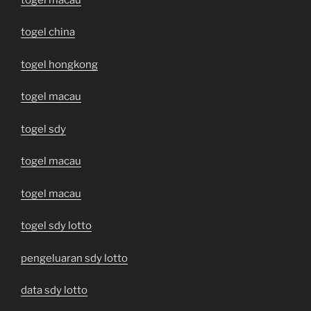
togel china
togel hongkong
togel macau
togel sdy
togel macau
togel macau
togel sdy lotto
pengeluaran sdy lotto
data sdy lotto