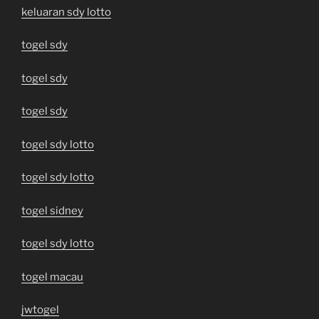
keluaran sdy lotto
togel sdy
togel sdy
togel sdy
togel sdy lotto
togel sdy lotto
togel sidney
togel sdy lotto
togel macau
jwtogel