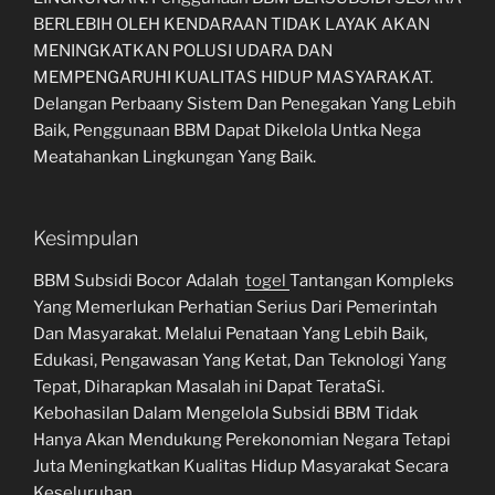
BERLEBIH OLEH KENDARAAN TIDAK LAYAK AKAN
MENINGKATKAN POLUSI UDARA DAN
MEMPENGARUHI KUALITAS HIDUP MASYARAKAT.
Delangan Perbaany Sistem Dan Penegakan Yang Lebih
Baik, Penggunaan BBM Dapat Dikelola Untka Nega
Meatahankan Lingkungan Yang Baik.
Kesimpulan
BBM Subsidi Bocor Adalah
togel
Tantangan Kompleks
Yang Memerlukan Perhatian Serius Dari Pemerintah
Dan Masyarakat. Melalui Penataan Yang Lebih Baik,
Edukasi, Pengawasan Yang Ketat, Dan Teknologi Yang
Tepat, Diharapkan Masalah ini Dapat TerataSi.
Kebohasilan Dalam Mengelola Subsidi BBM Tidak
Hanya Akan Mendukung Perekonomian Negara Tetapi
Juta Meningkatkan Kualitas Hidup Masyarakat Secara
Keseluruhan.