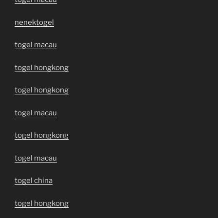
nenektogel
togel macau
togel hongkong
togel hongkong
togel macau
togel hongkong
togel macau
togel china
togel hongkong