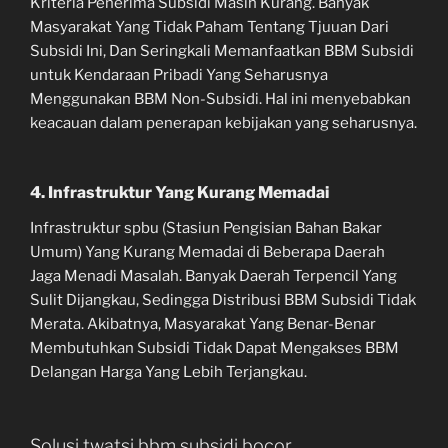
Kriteria Penerima Subsidi Masih Kurang. Banyak
Masyarakat Yang Tidak Paham Tentang Tjuuan Dari
Subsidi Ini, Dan Seringkali Memanfaatkan BBM Subsidi
untuk Kendaraan Pribadi Yang Seharusnya
Menggunakan BBM Non-Subsidi. Hal ini menyebabkan
keacauan dalam penerapan kebijakan yang seharusnya.
4. Infrastruktur Yang Kurang Memadai
Infrastruktur spbu (Stasiun Pengisian Bahan Bakar
Umum) Yang Kurang Memadai di Beberapa Daerah
Jaga Menadi Masalah. Banyak Daerah Terpencil Yang
Sulit Dijangkau, Sedingga Distribusi BBM Subsidi Tidak
Merata. Akibatnya, Masyarakat Yang Benar-Benar
Membutuhkan Subsidi Tidak Dapat Mengakses BBM
Delangan Harga Yang Lebih Terjangkau.
Solusi twatsi bbm subsidi bocor