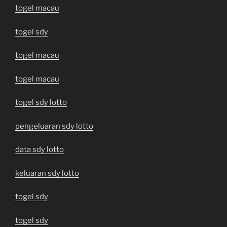
togel macau
togel sdy
togel macau
togel macau
togel sdy lotto
pengeluaran sdy lotto
data sdy lotto
keluaran sdy lotto
togel sdy
togel sdy