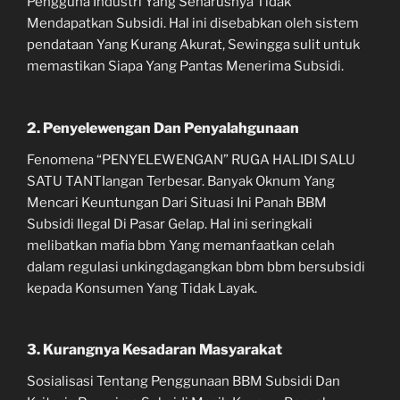
Pengguna Industri Yang Seharusnya Tidak
Mendapatkan Subsidi. Hal ini disebabkan oleh sistem
pendataan Yang Kurang Akurat, Sewingga sulit untuk
memastikan Siapa Yang Pantas Menerima Subsidi.
2. Penyelewengan Dan Penyalahgunaan
Fenomena “PENYELEWENGAN” RUGA HALIDI SALU
SATU TANTIangan Terbesar. Banyak Oknum Yang
Mencari Keuntungan Dari Situasi Ini Panah BBM
Subsidi Ilegal Di Pasar Gelap. Hal ini seringkali
melibatkan mafia bbm Yang memanfaatkan celah
dalam regulasi unkingdagangkan bbm bbm bersubsidi
kepada Konsumen Yang Tidak Layak.
3. Kurangnya Kesadaran Masyarakat
Sosialisasi Tentang Penggunaan BBM Subsidi Dan