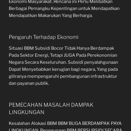
Ekonomi Masyarakat. Rencana ini Perlu Melibatkan
Berbagai Pemangku Kepentingan untuk Mendapatkan
Mendapatkan Makarukan Yang Berharga.
Pengaruh Terhadap Ekonomi
Situasi BBM Subsidi Bocor Tidak Hanya Berdampak
Pada Sektor Energi, Tetapi JUGA Pada Perekonomian
Negara Secara Keseluruhan. Subsidi penyalahgunaan
Dapat Menyebabkan kerugian bagi negara, Yang pada
giliranya mempengaruhi pembangunan infrastruktur
dan payanan publik.
PEMECAHAN MASALAH DAMPAK
LINGKUNGAN
Kesalahan Alokasi BBM BBM BUGA BERDAMPAK PAYA
LINGKUNGAN. Penggunaan BBM BERSUBSIDI SECARA