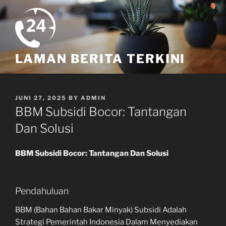
Skip
to
content
LAMAN BERITA TERKINI
POSTED
JUNI 27, 2025
BY
ADMIN
ON
BBM Subsidi Bocor: Tantangan
Dan Solusi
BBM Subsidi Bocor: Tantangan Dan Solusi
Pendahuluan
BBM (Bahan Bahan Bakar Minyak) Subsidi Adalah
Strategi Pemerintah Indonesia Dalam Menyediakan