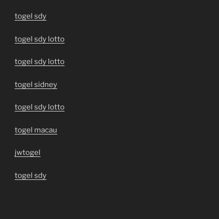
togel sdy
togel sdy lotto
togel sdy lotto
togel sidney
togel sdy lotto
togel macau
jwtogel
togel sdy