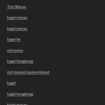
Toto Macau
togel macau
togel macau
togel hk
slot pulsa
togel hongkong
slot deposit pulsa indosat
togel
togel hongkong
togel macau