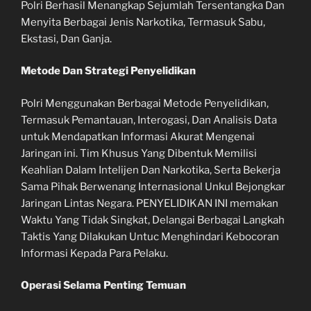
Polri Berhasil Menangkap Sejumlah Tersentangka Dan
Menyita Berbagai Jenis Narkotika, Termasuk Sabu,
Ekstasi, Dan Ganja.
Metode Dan Strategi Penyelidikan
Polri Menggunakan Berbagai Metode Penyelidikan,
Termasuk Pemantauan, Interogasi, Dan Analisis Data
untuk Mendapatkan Informasi Akurat Mengenai
Jaringan ini. Tim Khusus Yang Dibentuk Memilisi
Keahlian Dalam Intelijen Dan Narkotika, Serta Bekerja
Sama Pihak Berwenang Internasional Unkul Bejongkar
Jaringan Lintas Negara. PENYELIDIKAN INI memakan
Waktu Yang Tidak Singkat, Delangai Berbagai Langkah
Taktis Yang Dilakukan Untuc Menghindari Kebocoran
Informasi Kepada Para Pelaku.
Operasi Selama Penting Temuan