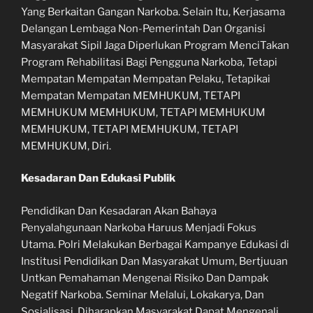
Yang Berkaitan Gangan Narkoba. Selain Itu, Kerjasama
Delangan Lembaga Non-Pemerintah Dan Organisi
Masyarakat Sipil Jaga Diperlukan Program MenciTakan
Program Rehabilitasi Bagi Pengguna Narkoba, Tetapi
Mempatan Mempatan Mempatan Pelaku, Tetapikai
Mempatan Mempatan MEMHUKUM, TETAPI
MEMHUKUM MEMHUKUM, TETAPI MEMHUKUM
MEMHUKUM, TETAPI MEMHUKUM, TETAPI
MEMHUKUM, Diri.
Kesadaran Dan Edukasi Publik
Pendidikan Dan Kesadaran Akan Bahaya
Penyalahgunaan Narkoba Haruus Menjadi Fokus
Utama. Polri Melakukan Berbagai Kampanye Edukasi di
Institusi Pendidikan Dan Masyarakat Umum, Bertjuuan
Untkan Pemahaman Mengenai Risiko Dan Dampak
Negatif Narkoba. Seminar Melalui, Lokakarya, Dan
Sosialisasi, Diharapkan Masyarakat Dapat Mengenali