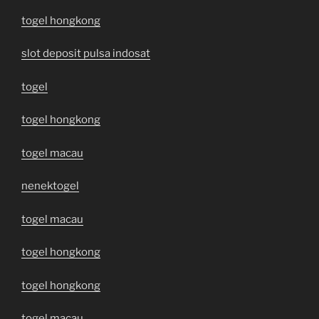
togel hongkong
slot deposit pulsa indosat
togel
togel hongkong
togel macau
nenektogel
togel macau
togel hongkong
togel hongkong
togel macau