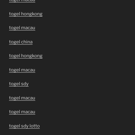
togel hongkong
togel macau
togel china
togel hongkong
togel macau
togel sdy
togel macau
togel macau
togel sdy lotto