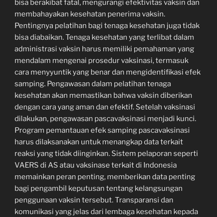
bisa berakibat fatal, mengurangi efektivitas vaksin dan
membahayakan kesehatan penerima vaksin.
Pentingnya pelatihan bagi tenaga kesehatan juga tidak
bisa diabaikan. Tenaga kesehatan yang terlibat dalam
administrasi vaksin harus memiliki pemahaman yang
mendalam mengenai prosedur vaksinasi, termasuk
cara menyyuntik yang benar dan mengidentifikasi efek
samping. Pengawasan dalam pelatihan tenaga
kesehatan akan memastikan bahwa vaksin diberikan
dengan cara yang aman dan efektif. Setelah vaksinasi
dilakukan, pengawasan pascavaksinasi menjadi kunci.
Program pemantauan efek samping pascavaksinasi
harus dilaksanakan untuk menangkap data terkait
reaksi yang tidak diinginkan. Sistem pelaporan seperti
VAERS di AS atau vaksinase terkait di Indonesia
memainkan peran penting, memberikan data penting
bagi pengambil keputusan tentang kelangsungan
penggunaan vaksin tersebut. Transparansi dan
komunikasi yang jelas dari lembaga kesehatan kepada