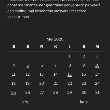
dapat membantu menghentikan penyebaran penyakit
dan melindungi kesehatan masyarakat secara
keseluruhan.
Mei 2026
S
S
R
K
J
S
M
1
2
3
4
5
6
7
8
9
10
11
12
13
14
15
16
17
18
19
20
21
22
23
24
25
26
27
28
29
30
31
« Apr
Jun »