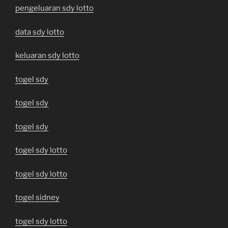
pengeluaran sdy lotto
data sdy lotto
keluaran sdy lotto
togel sdy
togel sdy
togel sdy
togel sdy lotto
togel sdy lotto
togel sidney
togel sdy lotto